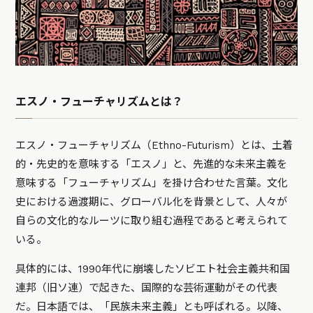
エスノ・フューチャリズムとは？
エスノ・フューチャリズム（Ethno-Futurism）とは、土着
的・先史的を意味する「エスノ」と、先進的な未来主義を
意味する「フューチャリズム」を掛け合わせた言葉。文化
史における過渡期に、グローバル化を背景として、人々が
自らの文化的なルーツに取り組む過程であると考えられて
いる。
具体的には、1990年代に崩壊したソビエト社会主義共和国
連邦（旧ソ連）で起きた、国際的な芸術運動がその代表
だ。日本語では、「民族未来主義」とも呼ばれる。以降、