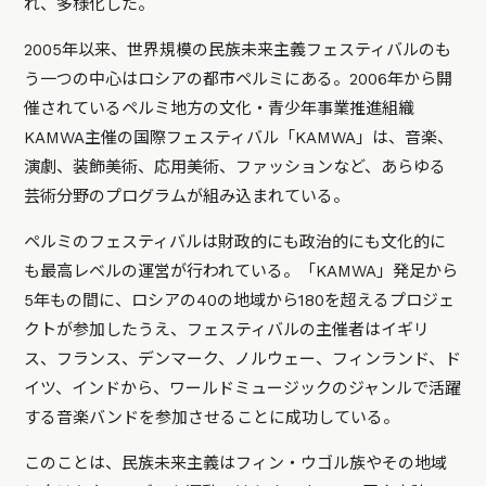
れ、多様化した。
2005年以来、世界規模の民族未来主義フェスティバルのも
う一つの中心はロシアの都市ペルミにある。2006年から開
催されているペルミ地方の文化・青少年事業推進組織
KAMWA主催の国際フェスティバル「KAMWA」は、音楽、
演劇、装飾美術、応用美術、ファッションなど、あらゆる
芸術分野のプログラムが組み込まれている。
ペルミのフェスティバルは財政的にも政治的にも文化的に
も最高レベルの運営が行われている。「KAMWA」発足から
5年もの間に、ロシアの40の地域から180を超えるプロジェ
クトが参加したうえ、フェスティバルの主催者はイギリ
ス、フランス、デンマーク、ノルウェー、フィンランド、ド
イツ、インドから、ワールドミュージックのジャンルで活躍
する音楽バンドを参加させることに成功している。
このことは、民族未来主義はフィン・ウゴル族やその地域