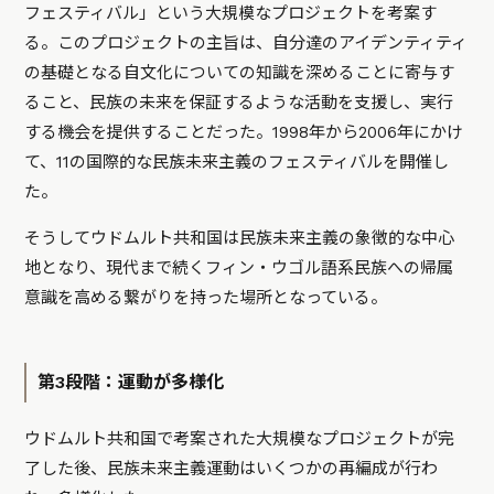
フェスティバル」という大規模なプロジェクトを考案す
る。このプロジェクトの主旨は、自分達のアイデンティティ
の基礎となる自文化についての知識を深めることに寄与す
ること、民族の未来を保証するような活動を支援し、実行
する機会を提供することだった。1998年から2006年にかけ
て、11の国際的な民族未来主義のフェスティバルを開催し
た。
そうしてウドムルト共和国は民族未来主義の象徴的な中心
地となり、現代まで続くフィン・ウゴル語系民族への帰属
意識を高める繋がりを持った場所となっている。
第3段階：運動が多様化
ウドムルト共和国で考案された大規模なプロジェクトが完
了した後、民族未来主義運動はいくつかの再編成が行わ