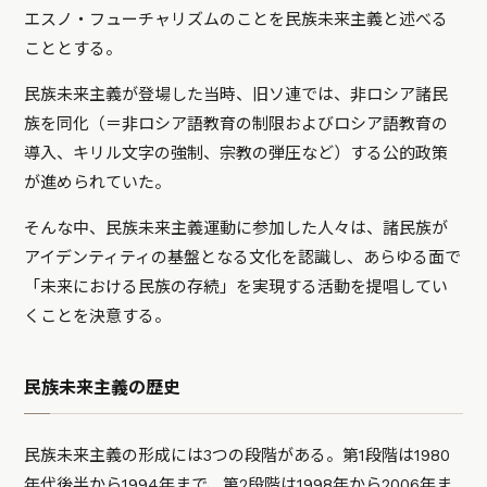
エスノ・フューチャリズムのことを民族未来主義と述べる
こととする。
民族未来主義が登場した当時、旧ソ連では、非ロシア諸民
族を同化（＝非ロシア語教育の制限およびロシア語教育の
導入、キリル文字の強制、宗教の弾圧など）する公的政策
が進められていた。
そんな中、民族未来主義運動に参加した人々は、諸民族が
アイデンティティの基盤となる文化を認識し、あらゆる面で
「未来における民族の存続」を実現する活動を提唱してい
くことを決意する。
民族未来主義の歴史
民族未来主義の形成には3つの段階がある。第1段階は1980
年代後半から1994年まで、第2段階は1998年から2006年ま