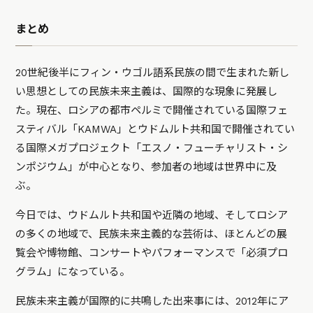
まとめ
20世紀後半にフィン・ウゴル語系民族の間で生まれた新し
い思想としての民族未来主義は、国際的な現象に発展し
た。現在、ロシアの都市ペルミで開催されている国際フェ
スティバル「KAMWA」とウドムルト共和国で開催されてい
る国際メガプロジェクト「エスノ・フューチャリスト・シ
ンポジウム」が中心となり、参加者の地域は世界中に及
ぶ。
今日では、ウドムルト共和国や近隣の地域、そしてロシア
の多くの地域で、民族未来主義的な芸術は、ほとんどの展
覧会や博物館、コンサートやパフォーマンスで「必須プロ
グラム」になっている。
民族未来主義が国際的に共鳴した出来事には、2012年にア