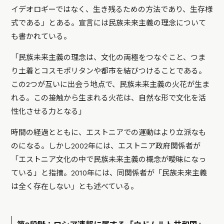
イデオロギーではなく、生き残るための方法であり、生存様
式である」とある。宣言には民族未来主義の理念について
も書かれている。
「民族未来主義の理念は、文化の両極をつなぐこと、つま
り土着とコスモポリタンや都市を結びつけることである。
この2つが互いに出会う地点で、民族未来主義の火花が生ま
れる。この接触から生まれる火花は、自然な形で文化を活
性化させる力となる」
時間の経過とともに、エストニアでの運動はより立派なも
のになる。しかし2002年には、エストニア政府関係者が
「エストニア文化の中で民族未来主義の概念が曖昧になっ
ている」と指摘。2010年には、同関係者が「民族未来主義
は全く存在しない」とも述べている。