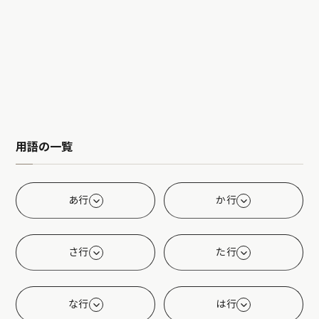
用語の一覧
あ行
か行
さ行
た行
な行
は行