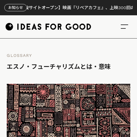
特設サイトオープン】映画『リペアカフェ』、上映300回の先で見えて
お知らせ
GLOSSARY
エスノ・フューチャリズムとは・意味