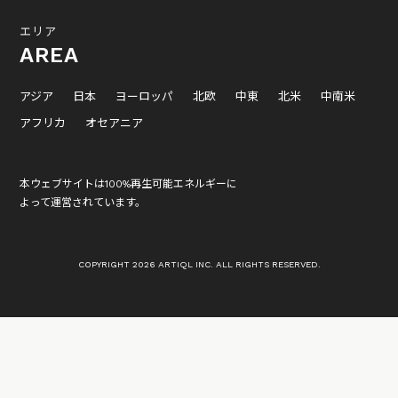
エリア
AREA
アジア
日本
ヨーロッパ
北欧
中東
北米
中南米
アフリカ
オセアニア
本ウェブサイトは100%再生可能エネルギーに
よって運営されています。
COPYRIGHT 2026 ARTIQL INC. ALL RIGHTS RESERVED.