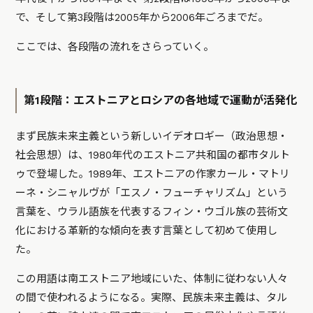
で、そして第3段階は2005年から2006年ごろまでだ。
ここでは、各段階の流れをさらっていく。
第1段階：エストニアとロシアの各地域で運動が活発化
まず民族未来主義という新しいイデオロギー（政治思想・
社会思想）は、1980年代のエストニア共和国の都市タルト
ゥで登場した。1989年、エストニアの作家カール・マトリ
ーネ・シニャルヴが「エスノ・フューチャリズム」という
言葉を、ウラル語族を代表するフィン・ウゴル族の芸術文
化における革新的な傾向を表す言葉として初めて使用し
た。
この用語は南エストニア地域にいた、体制に従わない人々
の間で使われるようになる。実際、民族未来主義は、タル