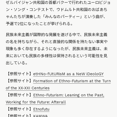
ゼルバイジャン共和国の首都バクーで行われたユーロビジョ
ン・ソング・コンテストで、ウドムルト共和国のおばあち
ゃんたちが演奏した「みんなのパーティー」という曲が、
予選で2位になったことが挙げられる。
民族未来主義が国際的な発展を遂げる中で、民族未来主義
の名を持ちながら、それと直接的な関係を持たない事実や
現象も多く存在するようになったが、民族未来主義は、未
来においても民族の多様性は保持されるという可能性を見
出している。
【参照サイト】
etHNo-fUtURisM as a NeW iDeoloGY
【参照サイト】
Formation of Ethno-Futurism at the Turn
of the XX-XXI Centuries
【参照サイト】
Ethno-Futurism: Leaning on the Past,
Working for the Future: Afterall
【参照サイト】
Etnofutu
【参照サイト】
KAMWA