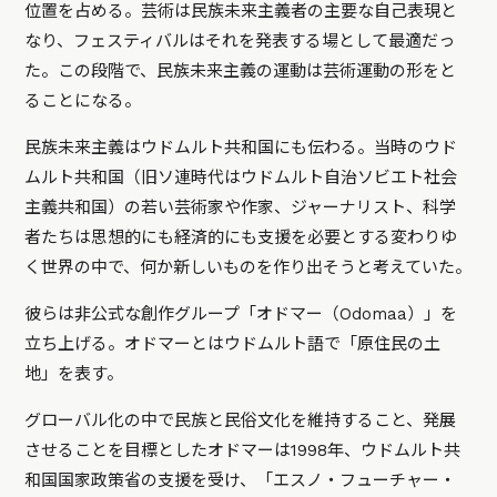
位置を占める。芸術は民族未来主義者の主要な自己表現と
なり、フェスティバルはそれを発表する場として最適だっ
た。この段階で、民族未来主義の運動は芸術運動の形をと
ることになる。
民族未来主義はウドムルト共和国にも伝わる。当時のウド
ムルト共和国（旧ソ連時代はウドムルト自治ソビエト社会
主義共和国）の若い芸術家や作家、ジャーナリスト、科学
者たちは思想的にも経済的にも支援を必要とする変わりゆ
く世界の中で、何か新しいものを作り出そうと考えていた。
彼らは非公式な創作グループ「オドマー（Odomaa）」を
立ち上げる。オドマーとはウドムルト語で「原住民の土
地」を表す。
グローバル化の中で民族と民俗文化を維持すること、発展
させることを目標としたオドマーは1998年、ウドムルト共
和国国家政策省の支援を受け、「エスノ・フューチャー・