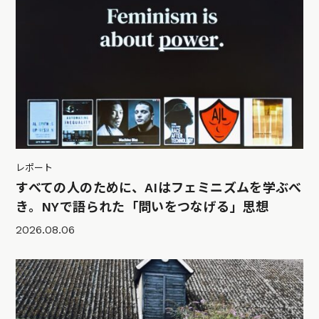
レポート
すべての人のために、AIはフェミニズムを学ぶべ
き。NYで語られた「問いをつなげる」思想
2026.08.06