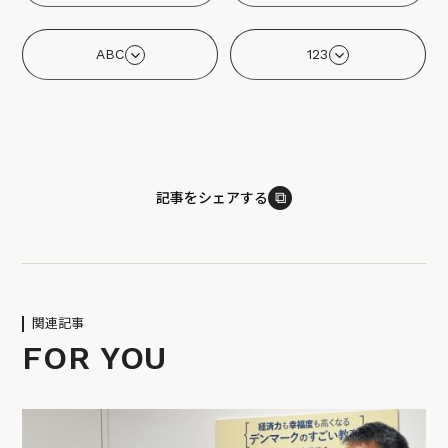
ABC
123
⧉
記事をシェアする
関連記事
FOR YOU