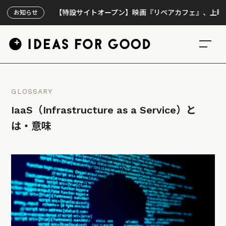
【特設サイトオープン】映画『リペアカフェ』、上映300回
お知らせ
GLOSSARY
IaaS（Infrastructure as a Service）と
は・意味