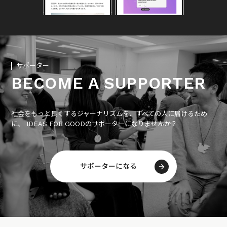
サポーター
BECOME A SUPPORTER
社会をもっと良くするジャーナリズムを、すべての人に届けるため
に、 IDEAS FOR GOODのサポーターになりませんか？
サポーターになる