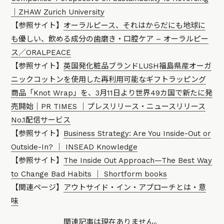
｜ZHAW Zurich University
【参照サイト】
オーラルピース、それはからだにも地球に
も優しい、飲める成分の歯磨き・口腔ケア – オーラルピー
ス／ORALPEACE
【参照サイト】
英国発化粧品ブランドLUSH福島県産オーガ
ニックコットンを使用した再利用可能なギフトラッピング
商品「Knot Wrap」を、3月11日より世界49カ国で新たに発
売開始｜PR TIMES ｜プレスリリース・ニュースリリース
No.1配信サービス
【参照サイト】
Business Strategy: Are You Inside-Out or
Outside-In? ｜ INSEAD Knowledge
【参照サイト】
The Inside Out Approach—The Best Way
to Change Bad Habits ｜ Shortform books
【関連ページ】
アウトサイド・イン・アプローチとは・意
味
関連記事は現在ありません。