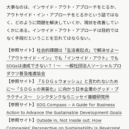
大事なのは、インサイド・アウト・アプローチをとるか、
アウトサイド・イン・アプローチをとるかという話ではな
く、どのように問題を解決していくか、現状を改善してい
くかにある。インサイド・アウト・アプローチは目的では
なく手段だということを忘れてはならない。
【参照サイト】
社会的課題は「生活者起点」で解決せよ～
「アウトサイド・イン」でも「インサイド・アウト」でも
SDGsは達成できない？！～ 一般社団法人ソーシャルプロ
ダクツ普及推進協会
【参照サイト】
『ＳＤＧｓウォッシュ』と言われないため
に～「ＳＤＧｓの実装化」に向かう日本企業のグッド・プ
ラクティス～ シンクタンクならニッセイ基礎研究所
【参照サイト】
SDG Compass – A Guide for Business
Action to Advance the Sustainable Development Goals
【参照サイト】
Outside in, Not Inside out: How
Companies’ Perspective on Sustainability Is Reversing