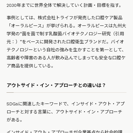
2030年までに世界全体で解決していく計画・目標を指す。
事例としては、株式会社トライフが発売した口腔ケア製品
「オーラルピース」が挙げられる。オーラルピースは九州大
学発の“菌を菌で制す乳酸菌バイオテクノロジー研究（引用
元：）”をベースに開発された口腔衛生ブランドだ。バイオ
テクノロジーという自社の強みを生かすことを第一として、
高齢者や障害のある人が飲み込んでしまっても安全な口腔ケ
ア商品を提供している。
アウトサイド・イン・アプローチとの違いは？
SDGsに関連したキーワードで、インサイド・アウト・アプ
ローチと対する言葉に、アウトサイド・イン・アプローチ
がある。
インサイド・アウト・アプローチが企業基点から社会的課