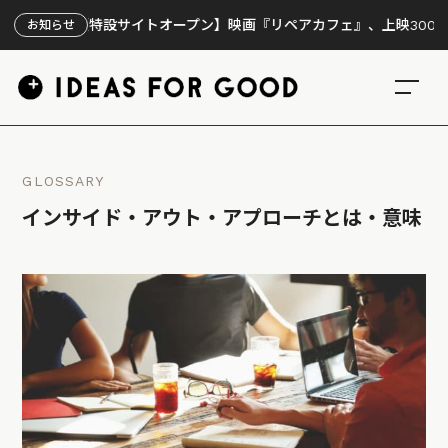
【特設サイトオープン】映画『リペアカフェ』、上映300回の先で
お知らせ
GLOSSARY
インサイド・アウト・アプローチとは・意味