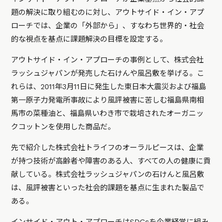
題の解決に取り組むのに対し、アウトサイド・イン・アプ
ローチでは、企業の「外部から」、すなわち世界的・社会
的な視点を基点に課題解決の目標を設定する。
アウトサイド・イン・アプローチの事例として、株式会社
ラッシュジャパンが発売した石けんや風呂敷を挙げる。こ
れらは、2011年3月11日に発生した東日本大震災および福島
第一原子力発電所事故により風評被害に苦しむ福島県南相
馬市の菜種油と、福島県いわき市で栽培されたオーガニッ
クコットンを使用した商品だ。
先で紹介した株式会社トライフのオーラルピースは、企業
が持つ技術が高齢者や障害のある人、すべての人の健康に貢
献している。
株式会社ラッシュジャパンの石けんと風呂敷
は、風評被害といった社会的課題を基点に生まれた製品で
ある。