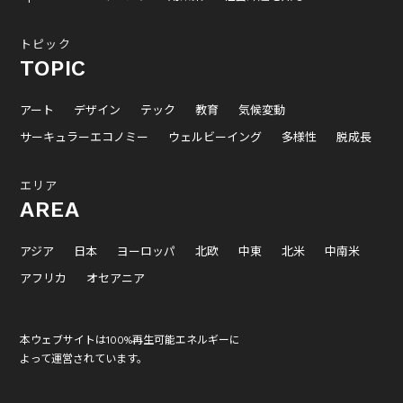
トピック
TOPIC
アート
デザイン
テック
教育
気候変動
サーキュラーエコノミー
ウェルビーイング
多様性
脱成長
エリア
AREA
アジア
日本
ヨーロッパ
北欧
中東
北米
中南米
アフリカ
オセアニア
本ウェブサイトは100%再生可能エネルギーに
よって運営されています。