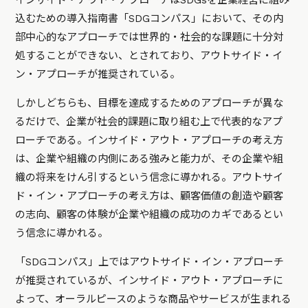
インサイド・アウト・アプローチはSDGsを企業経営に組み
込むための導入指南書「SDGコンパス」において、その内
部中心的なアプローチでは世界的・社会的な課題に十分対
処することができない、とされており、アウトサイド・イ
ン・アプローチが推奨されている。
しかしどちらも、目標を達成するためのアプローチが異な
るだけで、企業が社会的課題に取り組む上で代表的なアプ
ローチである。インサイド・アウト・アプローチの考え方
は、企業や組織の内側にある強みと能力が、その企業や組
織の将来をけん引するという信念に導かれる。アウトサイ
ド・イン・アプローチの考え方は、顧客価値の創造や顧客
の志向、顧客の体験が企業や組織の成功のカギであるとい
う信念に導かれる。
「SDGコンパス」上ではアウトサイド・イン・アプローチ
が推奨されているが、インサイド・アウト・アプローチに
よって、オーラルピースのような商品やサービスが生まれる