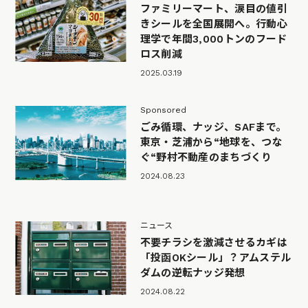
ファミリーマート、涙目の値引
きシールを全国展開へ。行動心
理学で年間3,000トンのフード
ロス削減
2025.03.19
Sponsored
ごみ循環、ナッジ、SAFまで。
東京・芝浦から“地球を、つな
ぐ“野村不動産のまちづくり
2024.08.23
ニュース
不要チラシを激減させるカギは
「投函OKシール」？アムステル
ダムの逆転ナッジ発想
2024.08.22