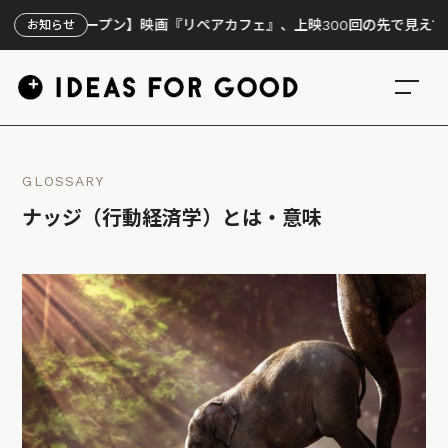
ープン】映画『リペアカフェ』、上映300回の先で見えてきたこと
お知らせ
GLOSSARY
ナッジ（行動経済学）とは・意味