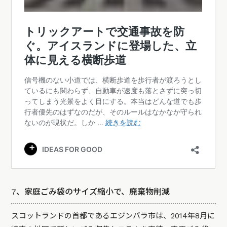
7、家庭ごみ袋のサイズ縮小で、廃棄物削減
スコットランドの首都であるエジンバラ市は、2014年8月に