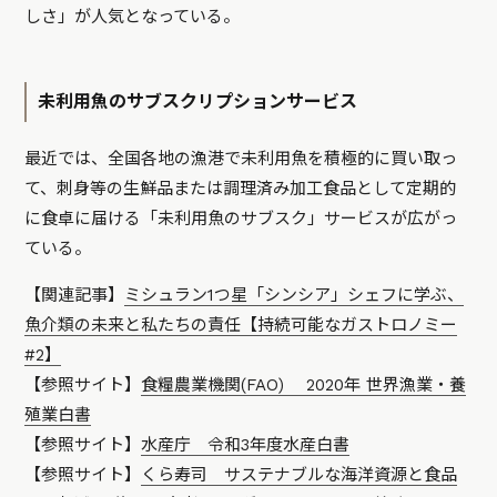
しさ」が人気となっている。
未利用魚のサブスクリプションサービス
最近では、全国各地の漁港で未利用魚を積極的に買い取っ
て、刺身等の生鮮品または調理済み加工食品として定期的
に食卓に届ける「未利用魚のサブスク」サービスが広がっ
ている。
【関連記事】
ミシュラン1つ星「シンシア」シェフに学ぶ、
魚介類の未来と私たちの責任【持続可能なガストロノミー
#2】
【参照サイト】
食糧農業機関(FAO) 2020年 世界漁業・養
殖業白書
【参照サイト】
水産庁 令和3年度水産白書
【参照サイト】
くら寿司 サステナブルな海洋資源と食品