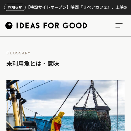
【特設サイトオープン】映画『リペアカフェ』、上映300回の先
お知らせ
GLOSSARY
未利用魚とは・意味