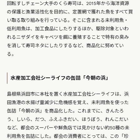
回転すしチェーン大手のくら寿司は、2015年から海洋資源
の保護と漁業活性化を目的に、定置網で獲れた魚をすべて買
い取る取り組みを行っている。そこに含まれる未利用魚・
低利用魚は、加工食品にしたりするほか、駆除対象といわ
れるニザダイをキャベツを餌に養殖することで特有の臭み
を消して寿司ネタにしたりするなど、商品化に努めてい
る。
水産加工会社シーライフの缶詰「今朝の浜」
島根県浜田市に本社を置く水産加工会社シーライフは、浜
田漁港の水揚げ量減少に危機感を覚え、未利用魚を使った
缶詰「今朝の浜」を商品化した。これまでに、きんたろ
う、しいら、だつ、ふえふきだい、ほうぼう、れんこだい
など、都会のスーパーや鮮魚店では見かけない約50種の未
利用魚を缶詰にした。都会の消費者にとっては、この「珍