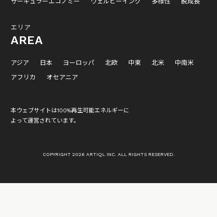
サーキュラーエコノミー
ウェルビーイング
多様性
脱成長
エリア
AREA
アジア
日本
ヨーロッパ
北欧
中東
北米
中南米
アフリカ
オセアニア
本ウェブサイトは100%再生可能エネルギーに
よって運営されています。
COPYRIGHT 2026 ARTIQL INC. ALL RIGHTS RESERVED.