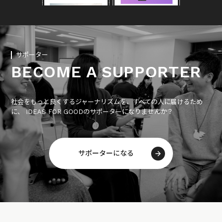
サポーター
BECOME A SUPPORTER
社会をもっと良くするジャーナリズムを、すべての人に届けるため
に、 IDEAS FOR GOODのサポーターになりませんか？
サポーターになる