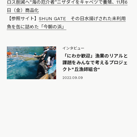
ロス削減へ“海の厄介者”ニザダイをキャベツで養殖、11月6
日（金）商品化
【参照サイト】
SHUN GATE その日水揚げされた未利用
魚を缶に詰めた「今朝の浜」
インタビュー
「にわか歓迎」漁業のリアルと
課題をみんなで考えるプロジェ
クト“丘漁師組合”
2022.09.09