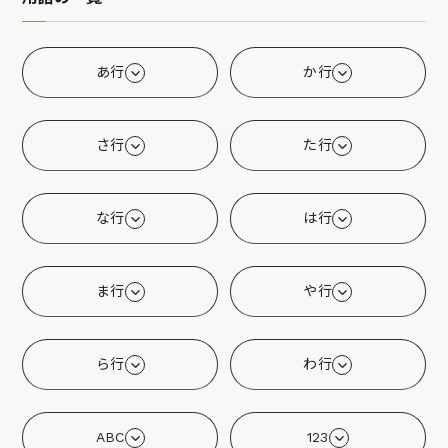
あ行
か行
さ行
た行
な行
は行
ま行
や行
ら行
わ行
ABC
123