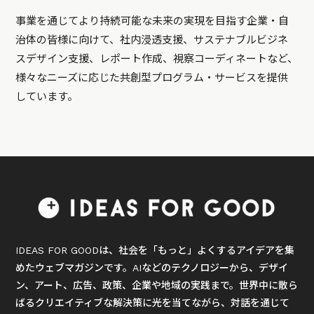
事業を通じてより持続可能な未来の実現を目指す企業・自
治体の皆様に向けて、社内浸透支援、サステナブルビジネ
スデザイン支援、レポート作成、視察コーディネートなど、
様々なニーズに応じた共創型プログラム・サービスを提供
しています。
IDEAS FOR GOODは、社会を「もっと」よくするアイデアを集
めたウェブマガジンです。AIなどのテクノロジーから、デザイ
ン、アート、広告、政策、企業や地域の実践まで。世界中に散ら
ばるクリエイティブな解決策に光を当てながら、対話を通じて