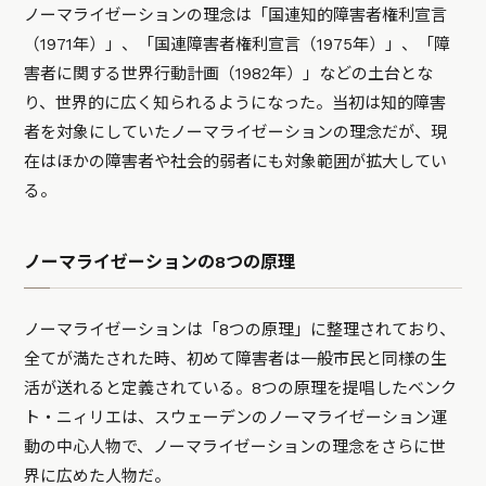
ノーマライゼーションの理念は「国連知的障害者権利宣言
（1971年）」、「国連障害者権利宣言（1975年）」、「障
害者に関する世界行動計画（1982年）」などの土台とな
り、世界的に広く知られるようになった。当初は知的障害
者を対象にしていたノーマライゼーションの理念だが、現
在はほかの障害者や社会的弱者にも対象範囲が拡大してい
る。
ノーマライゼーションの8つの原理
ノーマライゼーションは「8つの原理」に整理されており、
全てが満たされた時、初めて障害者は一般市民と同様の生
活が送れると定義されている。8つの原理を提唱したベンク
ト・ニィリエは、スウェーデンのノーマライゼーション運
動の中心人物で、ノーマライゼーションの理念をさらに世
界に広めた人物だ。