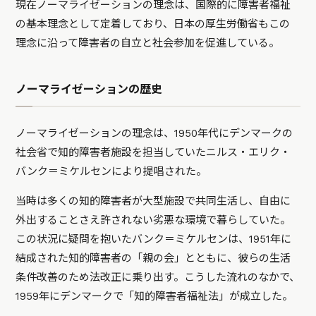
現在ノーマライゼーションの理念は、国際的に障害者福祉
の基本理念として定着しており、日本の厚生労働省もこの
理念に沿って障害者の自立と社会参加を促進している。
ノーマライゼーションの歴史
ノーマライゼーションの理念は、1950年代にデンマークの
社会省で知的障害者施設を担当していたニルス・エリク・
バンク＝ミケルセンにより提唱された。
当時は多くの知的障害者が大型施設で共同生活し、自由に
外出することさえ許されない劣悪な環境で暮らしていた。
この状況に疑問を抱いたバンク＝ミケルセンは、1951年に
結成された知的障害者の「親の会」とともに、彼らの生活
条件改善のため法改正に乗り出す。こうした流れのなかで、
1959年にデンマークで「知的障害者福祉法」が成立した。