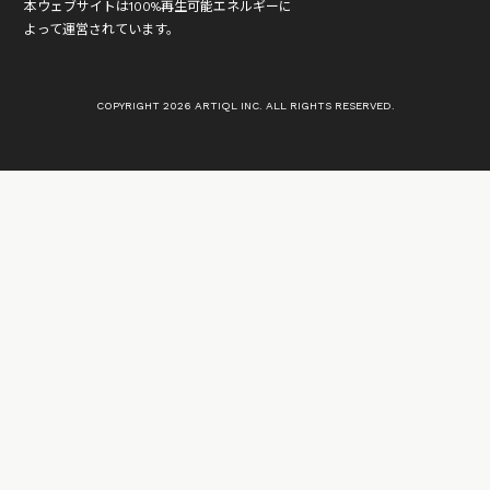
本ウェブサイトは100%再生可能エネルギーに
よって運営されています。
COPYRIGHT 2026 ARTIQL INC. ALL RIGHTS RESERVED.