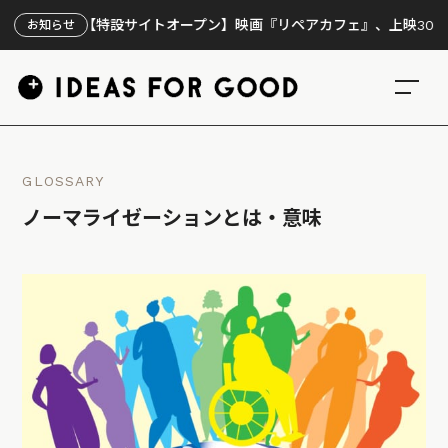
【特設サイトオープン】映画『リペアカフェ』、上映300回の先で
お知らせ
GLOSSARY
ノーマライゼーションとは・意味