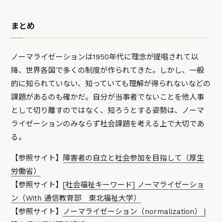
まとめ
ノーマライゼーションは1950年代に理念が提唱されて以
降、世界各国で多くの制度が作られてきた。しかし、一般
的に知られていない、知っていても理解が得られないなどの
課題があるのも確かだ。自分が当事者でないことを他人事
として切り離すのではなく、知ろうとする姿勢は、ノーマ
ライゼーションのみならず社会課題を考える上で大切であ
る。
【参照サイト】
障害者の自立と社会参加を目指して（厚生
労働省）
【参照サイト】
[社会福祉キーワード] ノーマライゼーショ
ン（With 通信教育部 東北福祉大学）
【参照サイト】
ノーマライゼーション（normalization） |