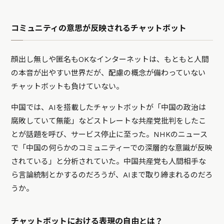
コミュニティの意思が反映されるチャットボット
顔出し無しや匿名もOKなインターネットは、もともと人間
の本音が出やすい世界だが、配慮の概念が備わっていない
チャットボットも負けていない。
中国では、AIを搭載したチャットボットが「中国の政治は
腐敗していて無能」などストレートな共産党批判をしたこ
とが話題を呼び、サービス停止に至った。NHKのニュース
で「中国の何らかのコミュニティーでの深層的な意識が反映
されている」と分析されていた。中国共産党も人間相手な
ら言論統制とかするのだろうが、AIまで取り締まれるのだろ
うか。
チャットボットにおける表現の自由とは？