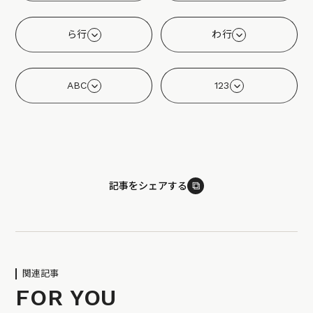
ら行
わ行
ABC
123
⧉
記事をシェアする
関連記事
FOR YOU