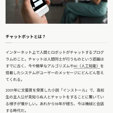
チャットボットとは？
インターネット上で人間とロボットがチャットするプログ
ラムのこと。チャットは人間同士が行うものという認識は
すでに古く、今や簡単なアルゴリズムや
AI（人工知能）
を
搭載したシステムがユーザーのメッセージにどんどん答え
てくれる。
2001年に文藝賞を受賞した小説「インストール」で、高校
生の主人公が見知らぬ人とチャットをすることに驚いてい
る様子が懐かしい。あれから16年が経ち、今は機械と会話
する時代だ。