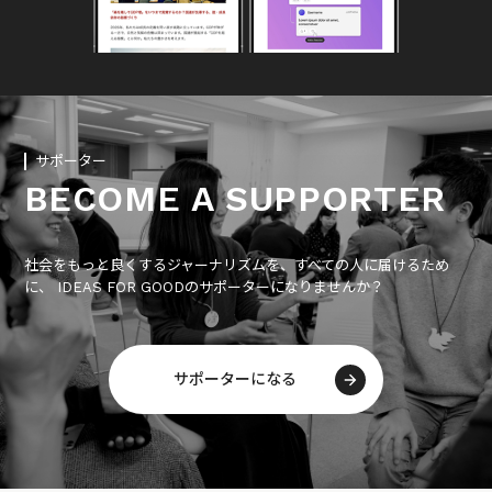
サポーター
BECOME A SUPPORTER
社会をもっと良くするジャーナリズムを、すべての人に届けるため
に、 IDEAS FOR GOODのサポーターになりませんか？
サポーターになる