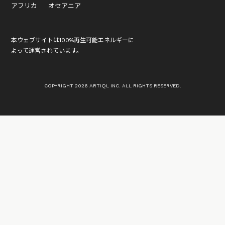
アフリカ
オセアニア
本ウェブサイトは100%再生可能エネルギーに
よって運営されています。
COPYRIGHT 2026 ARTIQL INC. ALL RIGHTS RESERVED.