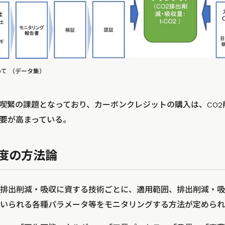
て （データ集）
は喫緊の課題となっており、カーボンクレジットの購入は、CO
要が高まっている。
制度の方法論
、排出削減・吸収に資する技術ごとに、適用範囲、排出削減・
いられる各種パラメータ等をモニタリングする方法が定められ