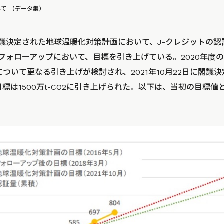
て （データ集）
に閣議決定された地球温暖化対策計画において、J-クレジットの
計画フォローアップにおいて、目標を引き上げている。2020年度
について更なる引き上げが検討され、2021年10月22日に閣議
目標は1500万t-CO2に引き上げられた。以下は、当初の目標