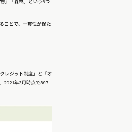
物」「森林」という6つ
ることで、一貫性が保た
内クレジット制度」と「オ
021年3月時点で897