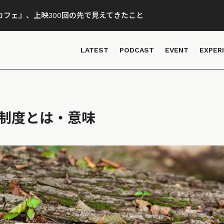
フェ』、上映300回の先で見えてきたこと
LATEST
PODCAST
EVENT
EXPER
ト制度とは・意味