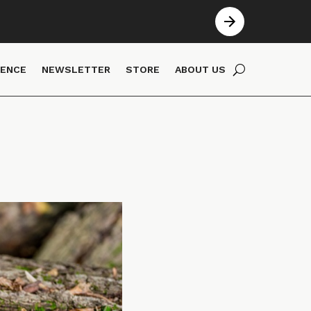
IENCE
NEWSLETTER
STORE
ABOUT US