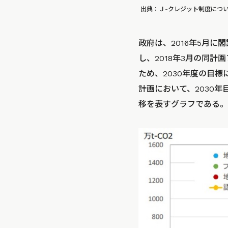
出典：Ｊ-クレジット制度につい
政府は、2016年5月
し、2018年3月の同
ため、2030年度の目標
計画において、2030年
移を表すグラフである。