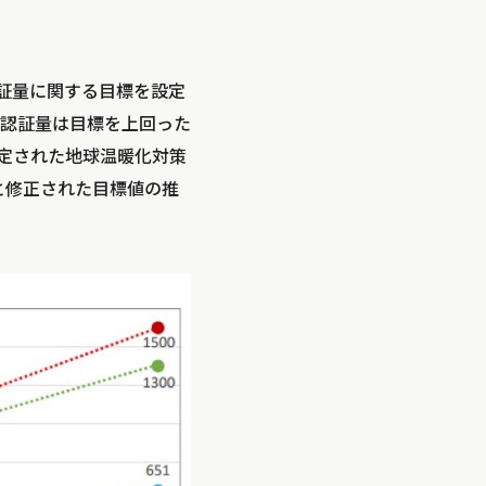
認証量に関する目標を設定
の認証量は目標を上回った
決定された地球温暖化対策
値と修正された目標値の推