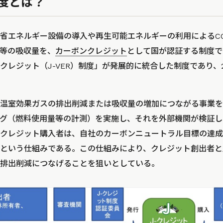
制度とは？
、省エネルギー設備の導入や再生可能エネルギーの利用によるC
2等の吸収量を、
カーボンクレジット
として国が認証する制度で
クレジット（J-VER）制度」が発展的に統合した制度であり、2
、温室効果ガスの排出削減または吸収量の増加につながる事業
グ（燃料使用量等の計測）を実施し、それを外部機関が検証し
-クレジット購入者は、自社のカーボンニュートラル目標の達成、
るという仕組みである。この仕組みにより、クレジット創出者
排出削減につなげることを狙いとしている。