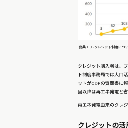
出典：Ｊ-クレジット制度につい
クレジット購入者は、プ
ト制度事務局では大口活
ットが
CDP
の質問書に報
回以降は再エネ発電と省
再エネ発電由来のクレジッ
クレジットの活