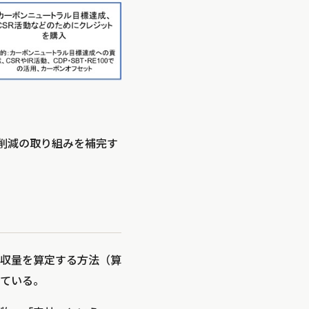
2削減の取り組みを補完す
吸収量を算定する方法（算
ている。