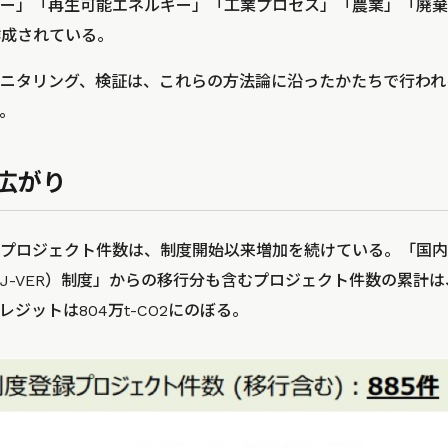
ー」「再生可能エネルギー」「工業プロセス」「農業」「廃棄
作成されている。
ニタリング、検証は、これらの方法論に沿ったかたちで行われ
。
広がり
録プロジェクト件数は、制度開始以来増加を続けている。「国
-VER）制度」からの移行分も含むプロジェクト件数の累計は、2
ジットは804万t-CO2にのぼる。