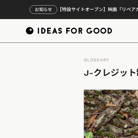
【特設サイトオープン】映画『リペアカ
お知らせ
GLOSSARY
J-クレジッ