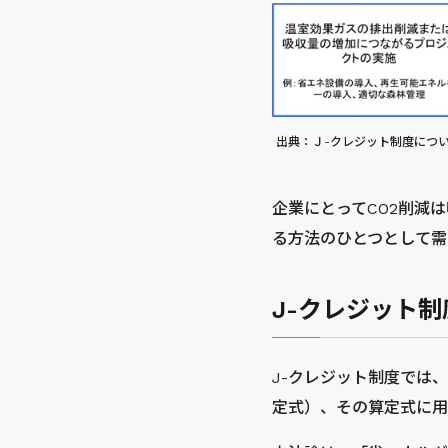
出典：Ｊ-クレジット制度につい
企業にとってCO2削減
る方法のひとつとして需
J-クレジット
J-クレジット制度では
定式）、その算定式に用