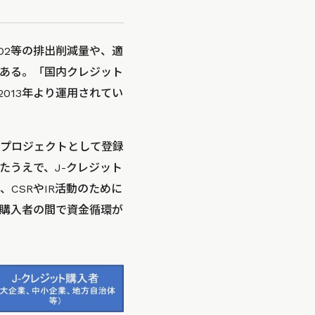
O2等の排出削減量や、適
ある。「国内クレジット
013年より運用されてい
をプロジェクトとして登録
たうえで、J-クレジット
CSRやIR活動のために
と購入者の間で資金循環が