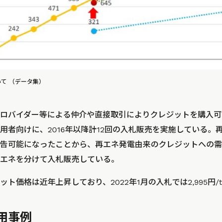
て （データ集）
ロバイダー等による仲介や直接取引によりクレジットを購入可
用者向けに、2016年以降計12回の入札販売を実施している。
告可能になったことから、再エネ発電由来のクレジットへの需
エネを分けて入札販売している。
ト価格は近年上昇しており、2022年1月の入札では2,995円/t
用事例