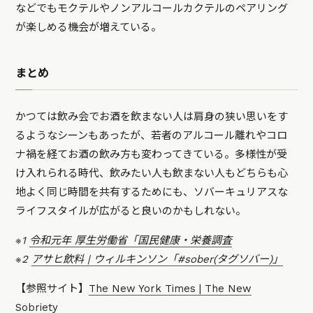
などでもモクテルやノンアルコールカクテルのペアリング
が楽しめる機会が増えている。
まとめ
かつては飲み会でお酒を飲まない人は肩身の狭い思いをす
るようなシーンもあったが、若者のアルコール離れやコロ
ナ禍を経てお酒の飲み方も変わってきている。多様性が受
け入れられる時代、飲みたい人も飲まない人もどちらも心
地よく同じ時間を共有するためにも、ソバーキュリアスな
ライフスタイルが広がると良いのかもしれない。
※1
令和元年 厚生労働省「国民健康・栄養調査
※2
アサヒ飲料 | ウィルキンソン「#sober(タグソバー)」
【参照サイト】
The New York Times | The New
Sobriety