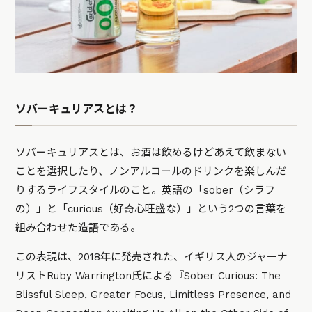
ソバーキュリアスとは？
ソバーキュリアスとは、お酒は飲めるけどあえて飲まない
ことを選択したり、ノンアルコールのドリンクを楽しんだ
りするライフスタイルのこと。英語の「sober（シラフ
の）」と「curious（好奇心旺盛な）」という2つの言葉を
組み合わせた造語である。
この表現は、2018年に発売された、イギリス人のジャーナ
リストRuby Warrington氏による『Sober Curious: The
Blissful Sleep, Greater Focus, Limitless Presence, and