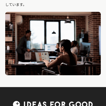
しています。