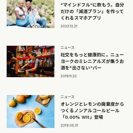
“マインドフル”に飲もう。自分
だけの「減酒プラン」を作って
くれるスマホアプリ
2023.12.21
ニュース
社交をもっと健康的に。ニュー
ヨークのミレニアルズが集うお
酒を“出さない”バー
2019.11.22
ニュース
オレンジとレモンの廃棄皮から
つくるノンアルコールビール
「0.00% Wit」登場
2019.05.31