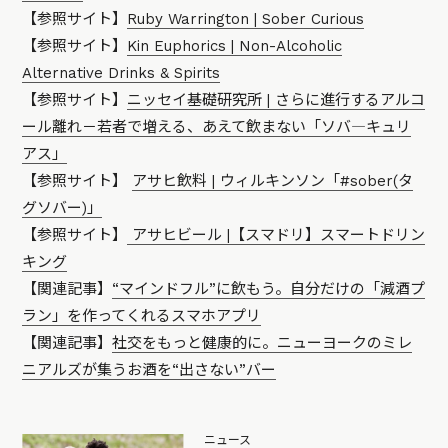
【参照サイト】
Ruby Warrington | Sober Curious
【参照サイト】
Kin Euphorics | Non-Alcoholic
Alternative Drinks & Spirits
【参照サイト】
ニッセイ基礎研究所 | さらに進行するアルコ
ール離れ－若者で増える、あえて飲まない「ソバ―キュリ
アス」
【参照サイト】
アサヒ飲料 | ウィルキンソン「#sober(タ
グソバー)」
【参照サイト】
アサヒビール |【スマドリ】スマートドリン
キング
【関連記事】
“マインドフル”に飲もう。自分だけの「減酒プ
ラン」を作ってくれるスマホアプリ
【関連記事】
社交をもっと健康的に。ニューヨークのミレ
ニアルズが集うお酒を“出さない”バー
ニュース