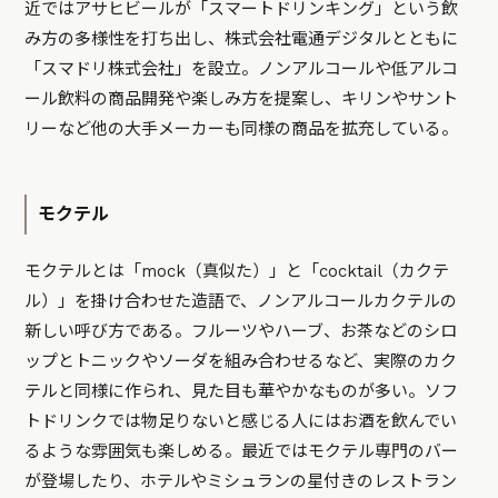
近ではアサヒビールが「スマートドリンキング」という飲
み方の多様性を打ち出し、株式会社電通デジタルとともに
「スマドリ株式会社」を設立。ノンアルコールや低アルコ
ール飲料の商品開発や楽しみ方を提案し、キリンやサント
リーなど他の大手メーカーも同様の商品を拡充している。
モクテル
モクテルとは「mock（真似た）」と「cocktail（カクテ
ル）」を掛け合わせた造語で、ノンアルコールカクテルの
新しい呼び方である。フルーツやハーブ、お茶などのシロ
ップとトニックやソーダを組み合わせるなど、実際のカク
テルと同様に作られ、見た目も華やかなものが多い。ソフ
トドリンクでは物足りないと感じる人にはお酒を飲んでい
るような雰囲気も楽しめる。最近ではモクテル専門のバー
が登場したり、ホテルやミシュランの星付きのレストラン