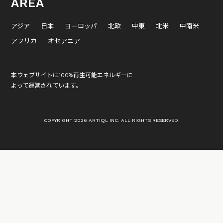
AREA
アジア
日本
ヨーロッパ
北欧
中東
北米
中南米
アフリカ
オセアニア
本ウェブサイトは100%再生可能エネルギーに
よって運営されています。
COPYRIGHT 2026 ARTIQL INC. ALL RIGHTS RESERVED.