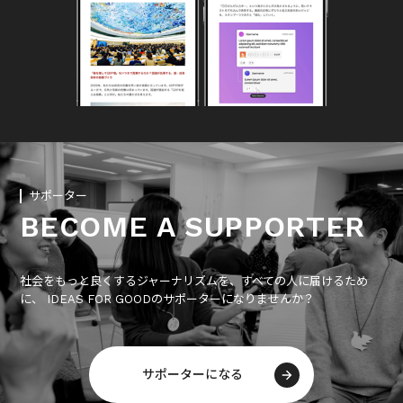
サポーター
BECOME A SUPPORTER
社会をもっと良くするジャーナリズムを、すべての人に届けるため
に、 IDEAS FOR GOODのサポーターになりませんか？
サポーターになる