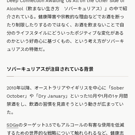
Deep Connection Awaiting Us All on the Other Side of
Alcohol（飲まない生き方 ソバーキュリアス）』の中で紹
介されている。健康障害や宗教的な理由などでお酒を断っ
たり制限したりするのではなく、お酒を飲まないことで自
分のライフスタイルにどういったポジティブな変化がある
のかという好奇心に基づくもの、という考え方がソバーキ
ュリアスの特徴だ。
ソバーキュリアスが注目されている背景
2010年以降、オーストラリアやイギリスを中心に「Sober
October」や「Dry January」といった10月や1月の1ヶ月間
禁酒をし、飲酒の習慣を見直そうという動きが広まってい
た。
SDGs
のターゲット3.5でもアルコールの有害な使用を低減
するための世界的な戦略について触れられるなど、健康志