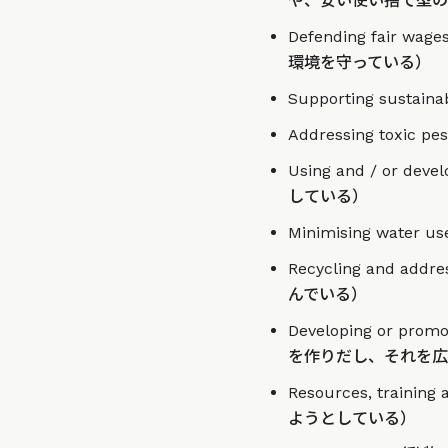
や、安い使い捨て型の
Defending fair w
環境を守っている）
Supporting sus
Addressing tox
Using and / or d
している）
Minimising wa
Recycling and a
んでいる）
Developing or pr
を作りだし、それを広
Resources, train
ようとしている）