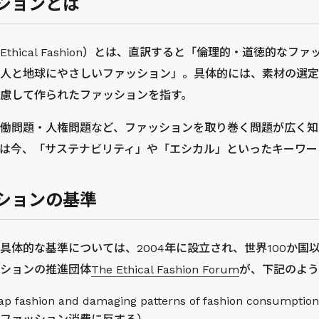
ションとは
thical Fashion）とは、直訳すると「倫理的・道徳的なフ
人と地球にやさしいファッション」。具体的には、素材の選定
慮して作られたファッションを指す。
働問題・人権問題など、ファッションを取り巻く問題が広く知
は今、「サステナビリティ」や「エシカル」といったキーワー
ションの基準
具体的な基準については、2004年に設立され、世界100か国
ションの推進団体
The Ethical Fashion Forum
が、下記のよう
cheap fashion and damaging patterns of fashion co