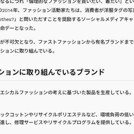
なるにつれ「倫理的なファッションを買いたい、着たい」とい
の2014年、ファッション活動家たちは、消費者が洋服タグの
yclothes?」と問いただすことを奨励するソーシャルメディア
命デーとなった。
が不可欠となり、ファストファッションから有名ブランドまで
ションに取り組んでいる。
ションに取り組んでいるブランド
エシカルファッションの考えに基づいた製品を生産している。
ックコットンやリサイクルポリエステルなど、環境負荷の低い
進し、修理サービスやリサイクルプログラムを提供している。