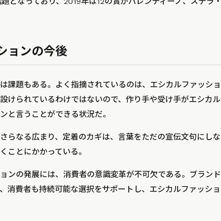
も話題となっており、2019年は12の賞がバレンティーノ、ステ
ションの今後
は課題もある。よく指摘されているのは、エシカルファッショ
設けられているわけではないので、作り手や受け手がエシカル
ンと言うことができる状況だ。
さらなる広まり、定着のカギは、言葉をただの宣伝文句にしな
くことにかかっている。
ョンの発展には、消費者の意識変革が不可欠である。ブランド
、消費者も持続可能な選択をサポートし、エシカルファッショ