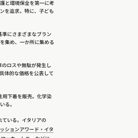
護と環境保全を第一に考
ンを追求。特に、子ども
基準にさまざまなブラン
を集め、一か所に集める
庫のロスや無駄が発生し
具体的な価格を公表して
性用下着を販売。化学染
いる。
れている。イタリアの
ッションアワード・イタ