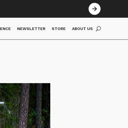
IENCE
NEWSLETTER
STORE
ABOUT US