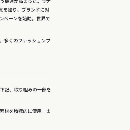
う機運が高まった。ラナ
写真を撮り、ブランドに対
キャンペーンを始動。世界で
、多くのファッションブ
下記、取り組みの一部を
素材を積極的に使用。ま