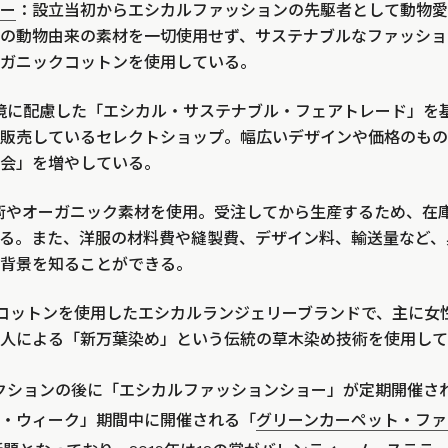
ー
：設立当初からエシカルファッションの先駆者として動物愛
の動物由来の素材を一切使用せず、サステナブルなファッショ
ガニックコットンを使用している。
境に配慮した「エシカル・サステナブル・フェアトレード」を
販売しているセレクトショップ。幅広いデザインや価格のもの
会」を増やしている。
術やオーガニック素材を使用。受注してから生産するため、在
る。また、洋服の材料費や縫製費、デザイン料、輸送量など、
背景を知ることができる。
コットンを使用したエシカルランジェリーブランドで、主に女
人による「新万葉染め」という伝統の草木染め技術を使用して
レクションの後に「エシカルファッションショー」が定期開催さ
・ウィーク」期間中に開催される「
グリーンカーペット・ファ