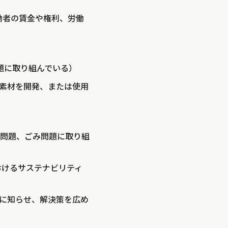
産における労働者の賃金や権利、労働
使用の問題に取り組んでいる）
（環境に優しい素材を開発、または使用
やエネルギー問題、ごみ問題に取り組
ァッションにおけるサステナビリティ
取り組みを人々に知らせ、解決策を広め