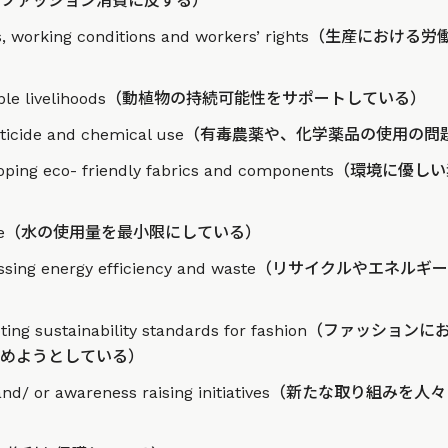
ファッション消費に反する）
ages, working conditions and workers’ rights（生
tainable livelihoods（動植物の持続可能性をサポートしている）
ic pesticide and chemical use（有毒農薬や、化学薬品の
eveloping eco- friendly fabrics and components
ter use（水の使用量を最小限にしている）
ddressing energy efficiency and waste（リサイクル
omoting sustainability standards for fashion（フ
めようとしている）
ing and/ or awareness raising initiatives（新たな