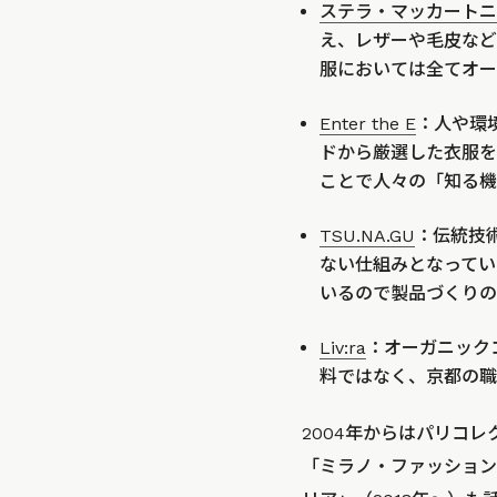
ステラ・マッカートニ
え、レザーや毛皮など
服においては全てオー
Enter the E
：人や環
ドから厳選した衣服を
ことで人々の「知る機
TSU.NA.GU
：伝統技
ない仕組みとなってい
いるので製品づくりの
Liv:ra
：オーガニック
料ではなく、京都の職
2004年からはパリコ
「ミラノ・ファッション