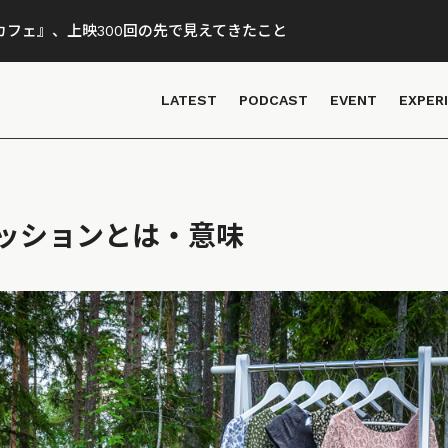
フェ』、上映300回の先で見えてきたこと
LATEST
PODCAST
EVENT
EXPER
ッションとは・意味