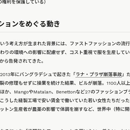
（動物の権利を保護している）
ションをめぐる動き
いう考え方が生まれた背景には、ファストファッションの流行
わりの環境への影響に配慮せず、コスト重視で服を生産してい
から告発されてきた。
2013年にバングラデシュで起きた「
ラナ・プラザ崩落事故
」
裂の修理もせずに操業を続けた結果、ビルが崩落。1100人以
、MangoやMatalan、Benettonなど27のファッショ
こうした縫製工場で安い賃金で働いていた若い女性たちだった
ットン生産者が農薬の影響で体調を崩すなど、世界中（特に開