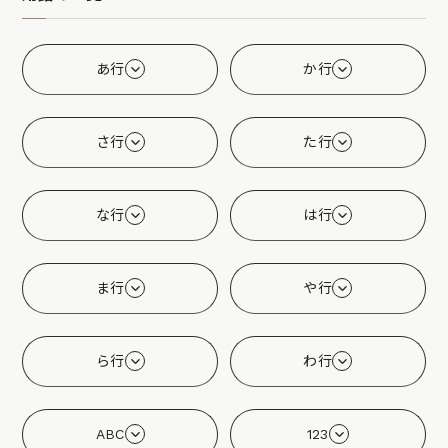
あ行
か行
さ行
た行
な行
は行
ま行
や行
ら行
わ行
ABC
123