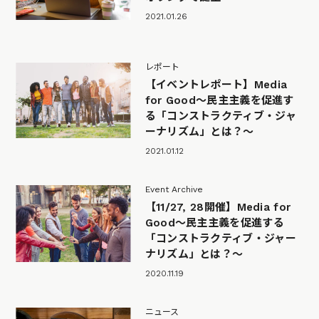
2021.01.26
レポート
【イベントレポート】Media
for Good～民主主義を促進す
る「コンストラクティブ・ジャ
ーナリズム」とは？～
2021.01.12
Event Archive
【11/27, 28開催】Media for
Good～民主主義を促進する
「コンストラクティブ・ジャー
ナリズム」とは？～
2020.11.19
ニュース