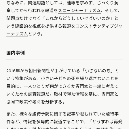
ちなみに、関連用語としては、速報を求めず、じっくり洞
察してから行われる報道を
スロージャーナリズム
、そして、
問題点だけでなく「これからどうしていけばいいのか」と
いう建設的な視点を提供する報道を
コンストラクティブジャ
ーナリズム
という。
国内事例
2016年から朝日新聞社が手がけている「小さないのち」と
いう特集がある。小さい子どもの死を繰り返さないことを
目的に、一人ひとりが何ができるか専門家と一緒に考えて
いくための調査報道だ。取材で得た情報を基に、専門家と
協同で政策や考えを分析する。
また、様々な虐待予防に関する記事や埋もれていた虐待事
件など、情報を多角的に報道することで、「どうすれば再発