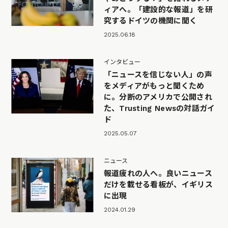
ィアへ。「建設的な報道」を研
究するドイツの機関に聞く
2025.06.18
インタビュー
「ニュースを信じない人」の声
をメディアがもっと聞くため
に。分断のアメリカで公開され
た、Trusting Newsの対話ガイ
ド
2025.05.07
ニュース
報道疲れの人へ。良いニュース
だけを載せる看板が、イギリス
に出現
2024.01.29