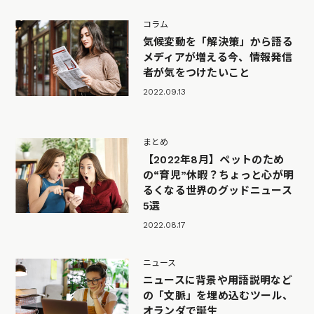
コラム
気候変動を「解決策」から語る
メディアが増える今、情報発信
者が気をつけたいこと
2022.09.13
まとめ
【2022年8月】ペットのため
の“育児”休暇？ちょっと心が明
るくなる世界のグッドニュース
5選
2022.08.17
ニュース
ニュースに背景や用語説明など
の「文脈」を埋め込むツール、
オランダで誕生