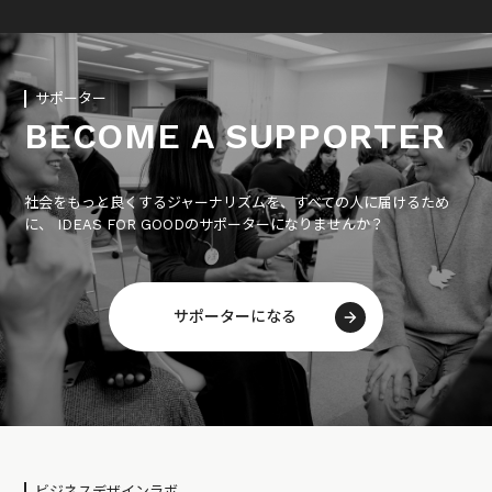
サポーター
BECOME A SUPPORTER
社会をもっと良くするジャーナリズムを、すべての人に届けるため
に、 IDEAS FOR GOODのサポーターになりませんか？
サポーターになる
ビジネスデザインラボ