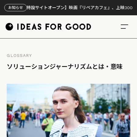
【特設サイトオープン】映画『リペアカフェ』、上映300回の先で見
お知らせ
GLOSSARY
ソリューションジャーナリズムとは・意味