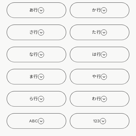
あ行
か行
さ行
た行
な行
は行
ま行
や行
ら行
わ行
ABC
123