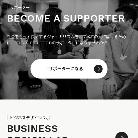
サポーター
BECOME A SUPPORTER
社会をもっと良くするジャーナリズムを、すべての人に届けるため
に、 IDEAS FOR GOODのサポーターになりませんか？
サポーターになる
ビジネスデザインラボ
BUSINESS