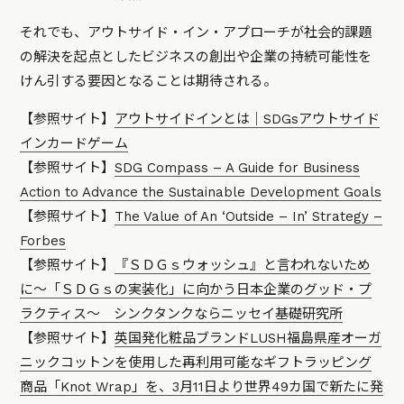
それでも、アウトサイド・イン・アプローチが社会的課題
の解決を起点としたビジネスの創出や企業の持続可能性を
けん引する要因となることは期待される。
【参照サイト】
アウトサイドインとは｜SDGsアウトサイド
インカードゲーム
【参照サイト】
SDG Compass – A Guide for Business
Action to Advance the Sustainable Development Goals
【参照サイト】
The Value of An ‘Outside – In’ Strategy –
Forbes
【参照サイト】
『ＳＤＧｓウォッシュ』と言われないため
に～「ＳＤＧｓの実装化」に向かう日本企業のグッド・プ
ラクティス～ シンクタンクならニッセイ基礎研究所
【参照サイト】
英国発化粧品ブランドLUSH福島県産オーガ
ニックコットンを使用した再利用可能なギフトラッピング
商品「Knot Wrap」を、3月11日より世界49カ国で新たに発