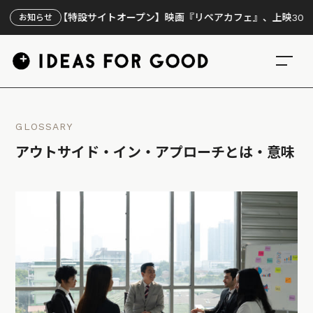
【特設サイトオープン】映画『リペアカフェ』、上映300回の先で
お知らせ
GLOSSARY
アウトサイド・イン・アプローチとは・意味