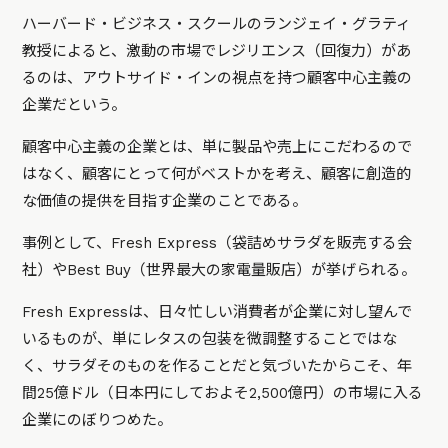
ハーバード・ビジネス・スクールのランジェイ・グラティ
教授によると、激動の市場でレジリエンス（回復力）があ
るのは、アウトサイド・インの視点を持つ顧客中心主義の
企業だという。
顧客中心主義の企業とは、単に製品や売上にこだわるので
はなく、顧客にとって何がベストかを考え、顧客に創造的
な価値の提供を目指す企業のことである。
事例として、Fresh Express（袋詰めサラダを販売する会
社）やBest Buy（世界最大の家電量販店）が挙げられる。
Fresh Expressは、日々忙しい消費者が企業に対し望んで
いるものが、単にレタスの包装を微調整することではな
く、サラダそのものを作ることだと気づいたからこそ、年
間25億ドル（日本円にしておよそ2,500億円）の市場に入る
企業にのぼりつめた。