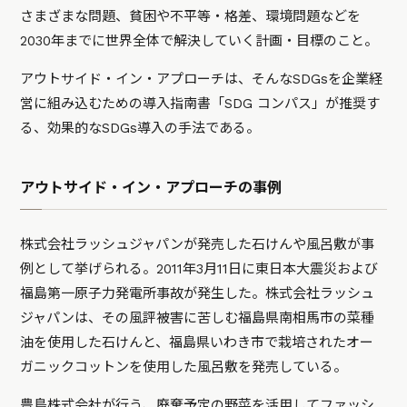
さまざまな問題、貧困や不平等・格差、環境問題などを
2030年までに世界全体で解決していく計画・目標のこと。
アウトサイド・イン・アプローチは、そんなSDGsを企業経
営に組み込むための導入指南書「SDG コンパス」が推奨す
る、効果的なSDGs導入の手法である。
アウトサイド・イン・アプローチの事例
株式会社ラッシュジャパンが発売した石けんや風呂敷が事
例として挙げられる。2011年3月11日に東日本大震災および
福島第一原子力発電所事故が発生した。株式会社ラッシュ
ジャパンは、その風評被害に苦しむ福島県南相馬市の菜種
油を使用した石けんと、福島県いわき市で栽培されたオー
ガニックコットンを使用した風呂敷を発売している。
豊島株式会社が行う、廃棄予定の野菜を活用してファッシ