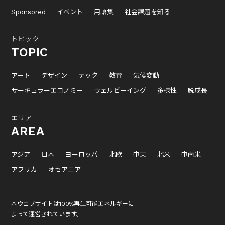
Sponsored
イベント
用語集
社会課題を知る
トピック
TOPIC
アート
デザイン
テック
教育
気候変動
サーキュラーエコノミー
ウェルビーイング
多様性
脱成長
エリア
AREA
アジア
日本
ヨーロッパ
北欧
中東
北米
中南米
アフリカ
オセアニア
本ウェブサイトは100%再生可能エネルギーに
よって運営されています。