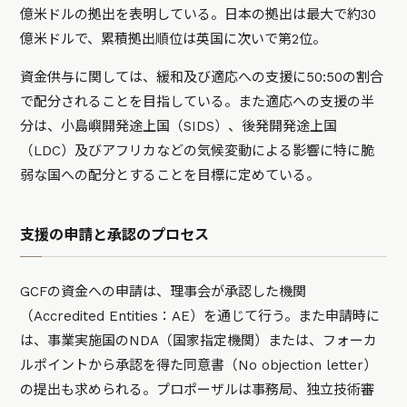
億米ドルの拠出を表明している。日本の拠出は最大で約30
億米ドルで、累積拠出順位は英国に次いで第2位。
資金供与に関しては、緩和及び適応への支援に50:50の割合
で配分されることを目指している。また適応への支援の半
分は、小島嶼開発途上国（SIDS）、後発開発途上国
（LDC）及びアフリカなどの気候変動による影響に特に脆
弱な国への配分とすることを目標に定めている。
支援の申請と承認のプロセス
GCFの資金への申請は、理事会が承認した機関
（Accredited Entities：AE）を通じて行う。また申請時に
は、事業実施国のNDA（国家指定機関）または、フォーカ
ルポイントから承認を得た同意書（No objection letter）
の提出も求められる。プロポーザルは事務局、独立技術審