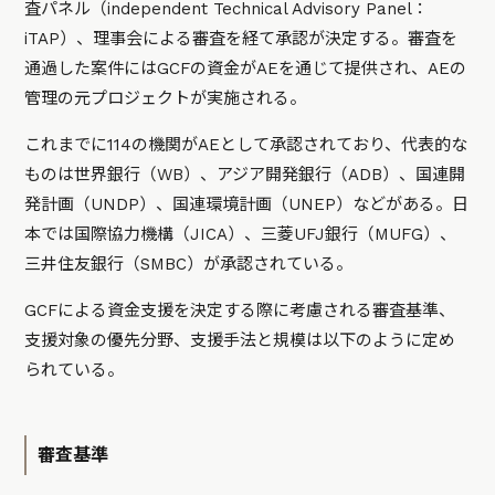
査パネル（independent Technical Advisory Panel：
iTAP）、理事会による審査を経て承認が決定する。審査を
通過した案件にはGCFの資金がAEを通じて提供され、AEの
管理の元プロジェクトが実施される。
これまでに114の機関がAEとして承認されており、代表的な
ものは世界銀行（WB）、アジア開発銀行（ADB）、国連開
発計画（UNDP）、国連環境計画（UNEP）などがある。日
本では国際協力機構（JICA）、三菱UFJ銀行（MUFG）、
三井住友銀行（SMBC）が承認されている。
GCFによる資金支援を決定する際に考慮される審査基準、
支援対象の優先分野、支援手法と規模は以下のように定め
られている。
審査基準