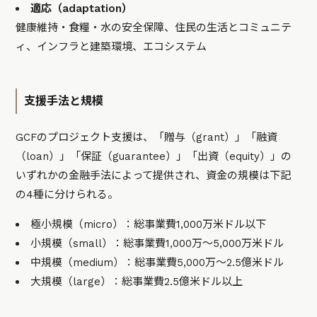
適応（​​adaptation）
健康維持・食糧・水の安全保障、住民の生活とコミュニテ
ィ、インフラと建築環境、エコシステム
支援手法と規模
GCFのプロジェクト支援は、「贈与（grant）」「融資
（loan）」「保証（guarantee）」「出資（equity）」の
いずれかの金融手法によって提供され、資金の規模は下記
の4種に分けられる。
極小規模（micro）：総事業費1,000万米ドル以下
小規模（small）：総事業費1,000万～5,000万米ドル
中規模（medium）：総事業費5,000万～2.5億米ドル
大規模（large）：総事業費2.5億米ドル以上