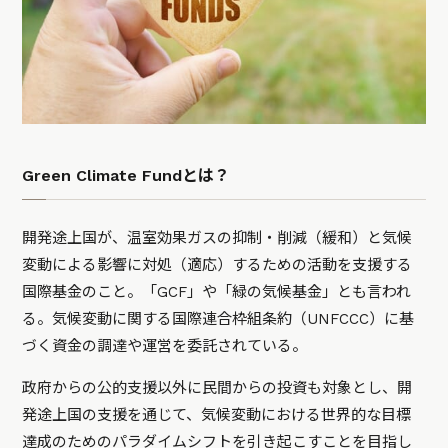
Green Climate Fundとは？
開発途上国が、温室効果ガスの抑制・削減（緩和）と気候
変動による影響に対処（適応）するための活動を支援する
国際基金のこと。「GCF」や「緑の気候基金」とも言われ
る。気候変動に関する国際連合枠組条約（UNFCCC）に基
づく資金の調達や運営を委託されている。
政府からの公的支援以外に民間からの投資も対象とし、開
発途上国の支援を通じて、気候変動における世界的な目標
達成のためのパラダイムシフトを引き起こすことを目指し