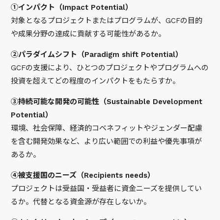
①インパクト（Impact Potential）
対象となるプロジェクトまたはプログラムが、GCFの目的
や成果分野の達成に貢献する可能性があるか。
②パラダイムシフト（Paradigm shift Potential）
GCFの支援により、ひとつのプロジェクトやプログラムへの
投資を超えてどの程度のインパクトをもたらすか。
③持続可能な開発の可能性（Sustainable Development
Potential）
環境、社会保障、経済的コベネフィットやジェンダー配慮
を含む開発効果など、より広い範囲での利益や優先事項が
あるか。
④被支援国のニーズ（Recipients needs）
プロジェクトは受益国・受益者に資金ニーズを提供してい
るか。代替となる資金源が存在しないか。