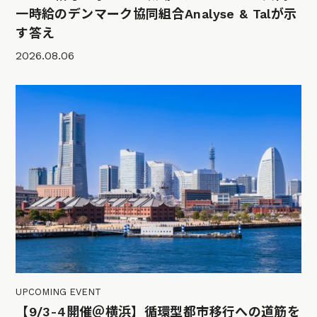
一時給のデンマーク協同組合Analyse & Talが示
す答え
2026.08.06
UPCOMING EVENT
【9/3-4開催＠横浜】循環型都市移行への道筋を