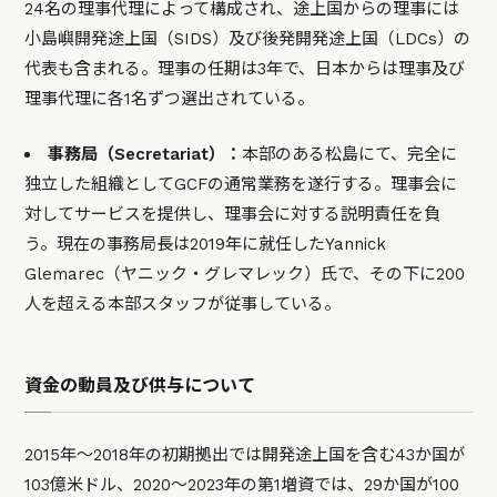
24名の理事代理によって構成され、途上国からの理事には
小島嶼開発途上国（SIDS）及び後発開発途上国（LDCs）の
代表も含まれる。理事の任期は3年で、日本からは理事及び
理事代理に各1名ずつ選出されている。
事務局（Secretariat）：
本部のある松島にて、完全に
独立した組織としてGCFの通常業務を遂行する。理事会に
対してサービスを提供し、理事会に対する説明責任を負
う。現在の事務局長は2019年に就任したYannick
Glemarec（ヤニック・グレマレック）氏で、その下に200
人を超える本部スタッフが従事している。
資金の動員及び供与について
2015年〜2018年の初期拠出では開発途上国を含む43か国が
103億米ドル、2020〜2023年の第1増資では、29か国が100