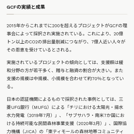
GCFの実績と成果
2015年からこれまでに200を超えるプロジェクトがGCFの理
事会によって採択され実施されている。これにより、20億
トン以上のCO2の排出量削減につながり、7億人近い人々が
その恩恵を受けているとされる。
実施されているプロジェクトの傾向としては、支援額は緩
和分野の方が若干多く、贈与と融資の割合が大きい。また
支援の規模は中規模、小規模を合わせて約70％となってい
る。
日本の認証機関によるもので採択された事例としては、三
菱UFG銀行（MUFG）による「チリにおける太陽光・揚水
水力発電（2019年7月）」、「サブサハラ・南米7か国にお
ける持続可能な民間森林事業支援（2020年3月）」、国際協
力機構（JICA）の「東ティモールの森林地帯コミュニティ