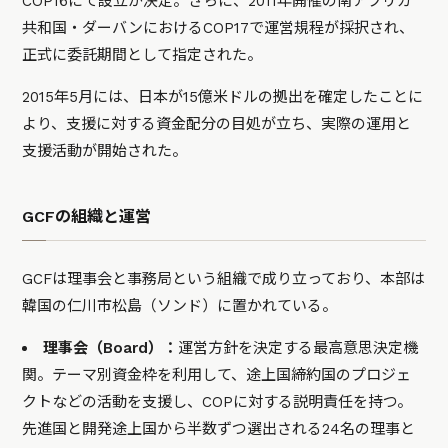
COP16にて設立が決定。さらに、2011年開催の南アフリカ
共和国・ダーバンにおけるCOP17で運営規程が採択され、
正式に委託期間として指定された。
2015年5月には、日本が15億米ドルの拠出を確定したことに
より、支援に対する資金配分の目処が立ち、実際の運用と
支援活動が開始された。
GCFの組織と運営
GCFは理事会と事務局という組織で成り立っており、本部は
韓国の仁川市松島（ソンド）に置かれている。
理事会（Board）：
運営方針を決定する最高意思決定機
関。テーマ別資金枠を利用して、途上国締約国のプロジェ
クトなどの活動を支援し、COPに対する説明責任を持つ。
先進国と開発途上国から半数ずつ選出される24名の理事と