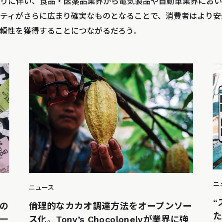
りに伴い、食品・医薬品業界から電気製品や自動車業界におい
ティがさらに広まり確実なものとなることで、消費者はより安
頼性を獲得することにつながるだろう。
ニ
ニュース
“
の
倫理的なカカオ調達方法をオープンソー
一
ス化。Tony’s Chocolonelyが業界に強