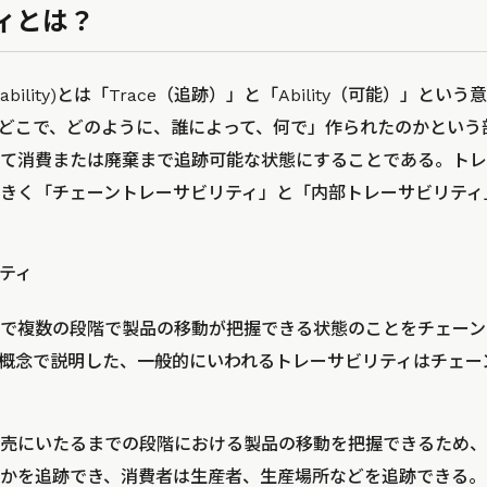
ィとは？
ability)とは「Trace（追跡）」と「Ability（可能）」と
どこで、どのように、誰によって、何で」作られたのかという
て消費または廃棄まで追跡可能な状態にすることである。トレ
きく「チェーントレーサビリティ」と「内部トレーサビリティ
ティ
で複数の段階で製品の移動が把握できる状態のことをチェーン
概念で説明した、一般的にいわれるトレーサビリティはチェー
売にいたるまでの段階における製品の移動を把握できるため、
かを追跡でき、消費者は生産者、生産場所などを追跡できる。