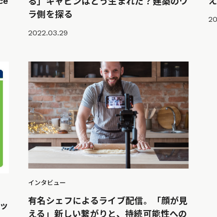
ce
る」キャビンはどう生まれた？建築のウ
ラ側を探る
20
2022.03.29
インタビュー
有名シェフによるライブ配信。「顔が見
ッ
える」新しい繋がりと、持続可能性への