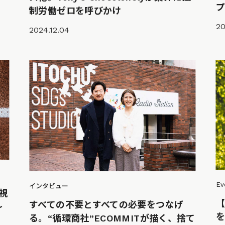
制労働ゼロを呼びかけ
20
2024.12.04
Ev
インタビュー
ー視
【
すべての不要とすべての必要をつなげ
〜
る。“循環商社”ECOMMITが描く、捨て