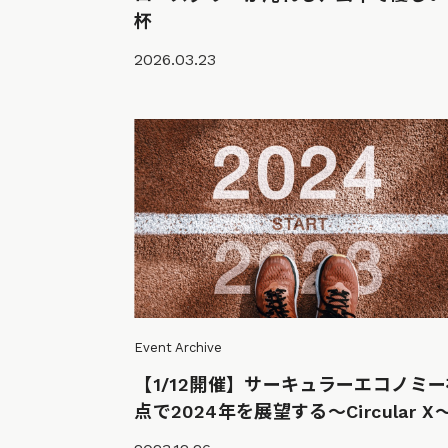
杯
2026.03.23
Event Archive
【1/12開催】サーキュラーエコノミ
点で2024年を展望する〜Circular X