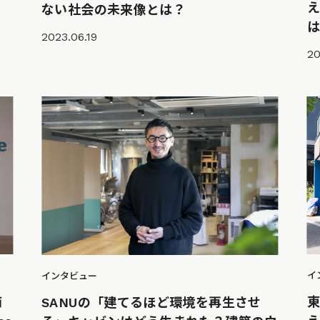
ない社会の未来像とは？
は
2023.06.19
20
イ
インタビュー
価
SANUの「建てるほど環境を再生させ