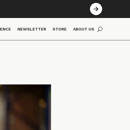
IENCE
NEWSLETTER
STORE
ABOUT US