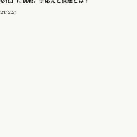
える化」に挑戦。手応えと課題とは？
21.12.21