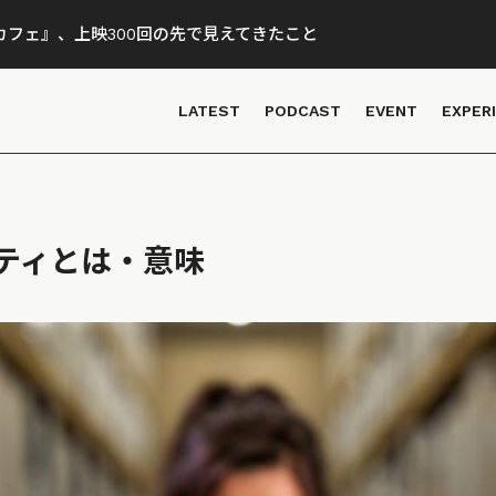
フェ』、上映300回の先で見えてきたこと
LATEST
PODCAST
EVENT
EXPER
ティとは・意味