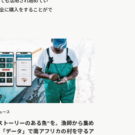
ても活用され始めてい
全に購入をすることがで
ュース
ストーリーのある魚”を。漁師から集め
た「データ」で南アフリカの村を守るア