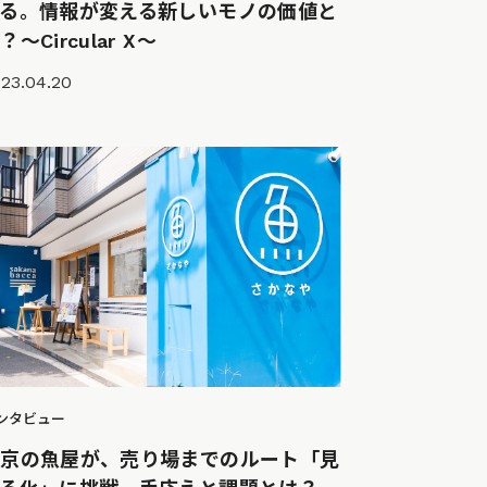
える。情報が変える新しいモノの価値と
？〜Circular X〜
23.04.20
ンタビュー
東京の魚屋が、売り場までのルート「見