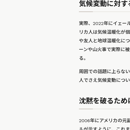
気候変動に対す
実際、2022年にイェ
リカ人は気候温暖化が個
や友人と地球温暖化につ
ーンや山火事で実際に被
る。
周囲での話題に上らない
人でさえ気候変動につい
沈黙を破るため
2006年にアメリカの元
ルが示すように、これま