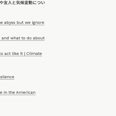
や友人と気候変動につい
he abyss but we ignore
e and what to do about
act like it | Climate
silence
e in the American