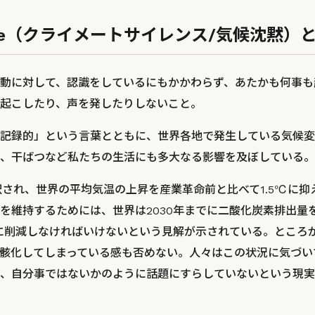
ilence（クライメートサイレンス/気候沈黙）
動に対して、認識をしているにもかかわらず、あたかも何事も
起こしたり、声を発したりしないこと。
記録的」という言葉とともに、世界各地で発生している気候変
、干ばつなど私たちの生活にも多大なる影響を及ぼしている。
択され、世界の平均気温の上昇を産業革命前と比べて1.5℃に抑
を維持するためには、世界は2030年までに二酸化炭素排出量を2
ロに削減しなければいけないという見解が示されている。ところ
骸化してしまっている感も否めない。人々はこの状況に気づい
、自分事ではないかのように話題にすらしていないという現実