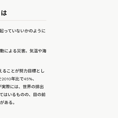
とは
起っていないかのように
動による災害。気温や海
えることが努力目標とし
010年比で45%、
が実際には、世界の排出
てはいるものの、目の前
がある。