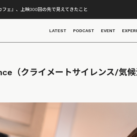
フェ』、上映300回の先で見えてきたこと
LATEST
PODCAST
EVENT
EXPER
Silence（クライメートサイレンス/