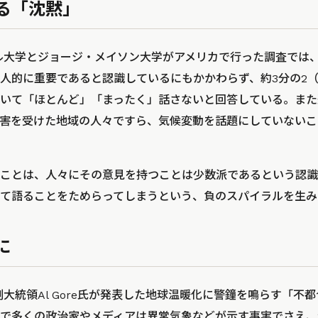
る「沈黙」
ール大学とジョージ・メイソン大学がアメリカで行った調査では、
人的に重要であると認識しているにもかかわらず、約3分の2（
いて「ほとんど」「まったく」話さないと回答している。また
害を受けた地域の人々ですら、気候変動を話題にしていないこ
ことは、人々にその意見を持つことは少数派であるという認識
て語ることをためらってしまうという、負のスパイラルを生み
に
副大統領Al Gore氏が発表した地球温暖化に警鐘を鳴らす「不
で多くの政治家やメディアは異常気象などが示す事実でさえ、