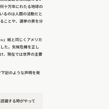
何十万年にわたる地球の
ているのは人間の活動だと
ることや、選挙の票を分
view」紙と同じくアメリカ
動が誕生した。気候危機を正し
け、現在では世界の主要
共同で下記のような声明を発
を認識する時がやって