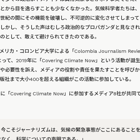
とから目を逸らすことも少なくなかった。気候科学者たちは、
2世紀の間にその機能を破壊し、不可逆的に変化させてしまっ
しかし、そうした声はむしろ政治的なプロパガンダと見なされ
のとして、敢えて避けられてきたのである。
カ・コロンビア大学による「Colombia Journalism Re
によって、2019年に「Covering Climate Now」という活
や必要性を訴え、メディアの役割や責任を果たすことを呼びか
版社まで大小400を超える組織がこの活動に参加している。
に「Covering Climate Now」に参加するメディア8社が
。今こそジャーナリズムは、気候の緊急事態がここにあること
はなく、科学についての声明である。」