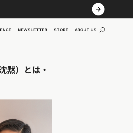
IENCE
NEWSLETTER
STORE
ABOUT US
気候沈黙）とは・