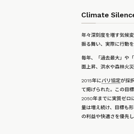
Climate S
年々深刻度を増す気候変
振る舞い、実際に行動を
毎年、「過去最大」や「
面上昇、洪水や森林火災
2015年に
パリ協定
が採
て掲げられた。この目標
2050年までに実質ゼ
量は増え続け、目標も形
の利益や快適さを優先し