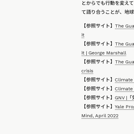
とからでも行動を変えて
て語り合うことが、地球
【参照サイト】
The Guar
it
【参照サイト】
The Gua
it | George Marshall
【参照サイト】
The Guar
crisis
【参照サイト】
Climate 
【参照サイト】
Climate 
【参照サイト】
GNV |「
【参照サイト】
Yale Pr
Mind, April 2022