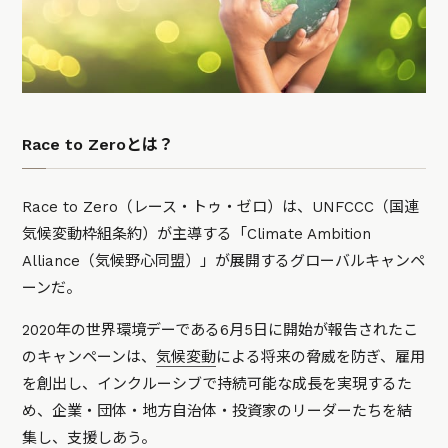
Race to Zeroとは？
Race to Zero（レース・トゥ・ゼロ）は、UNFCCC（国連
気候変動枠組条約）が主導する「Climate Ambition
Alliance（気候野心同盟）」が展開するグローバルキャンペ
ーンだ。
2020年の世界環境デーである6月5日に開始が報告されたこ
のキャンペーンは、
気候変動
による将来の脅威を防ぎ、雇用
を創出し、インクルーシブで持続可能な成長を実現するた
め、企業・団体・地方自治体・投資家のリーダーたちを結
集し、支援しあう。