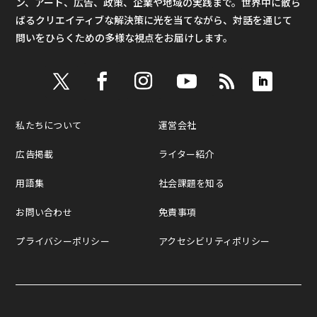
ン、アート、広告、政策、企業や地域の実践まで。世界中に散ら
ばるクリエイティブな解決策に光を当てながら、対話を通じて
問いをひらくための多様な視点をお届けします。
私たちについて
運営会社
広告掲載
ライター紹介
用語集
社会課題を知る
お問い合わせ
免責事項
プライバシーポリシー
アクセシビリティポリシー