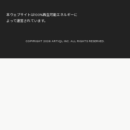
本ウェブサイトは100%再生可能エネルギーに
よって運営されています。
COPYRIGHT 2026 ARTIQL INC. ALL RIGHTS RESERVED.