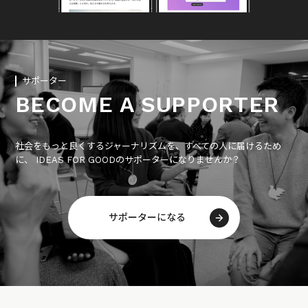
サポーター
BECOME A SUPPORTER
社会をもっと良くするジャーナリズムを、すべての人に届けるため
に、 IDEAS FOR GOODのサポーターになりませんか？
サポーターになる