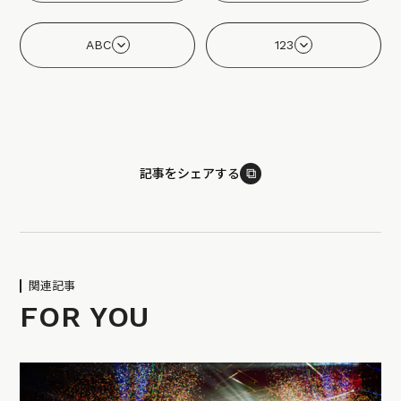
ABC
123
⧉
記事をシェアする
関連記事
FOR YOU