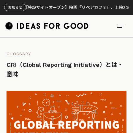
【特設サイトオープン】映画『リペアカフェ』、上映300回の先で
お知らせ
GLOSSARY
GRI（Global Reporting Initiative）とは・
意味