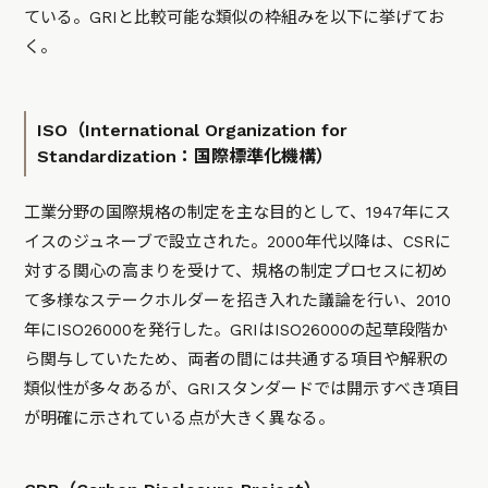
ている。GRIと比較可能な類似の枠組みを以下に挙げてお
く。
ISO（International Organization for
Standardization：国際標準化機構）
工業分野の国際規格の制定を主な目的として、1947年にス
イスのジュネーブで設立された。2000年代以降は、CSRに
対する関心の高まりを受けて、規格の制定プロセスに初め
て多様なステークホルダーを招き入れた議論を行い、2010
年にISO26000を発行した。GRIはISO26000の起草段階か
ら関与していたため、両者の間には共通する項目や解釈の
類似性が多々あるが、GRIスタンダードでは開示すべき項目
が明確に示されている点が大きく異なる。