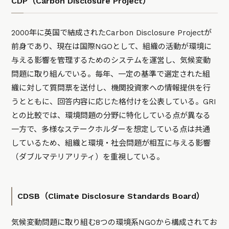
CDP（Carbon Disclosure Project）
2000年に英国で結成されたCarbon Disclosure Projectが
前身であり、現在は国際NGOとして、組織の活動が環境に
与える影響を管理するためのシステムを運営し、気候変動
問題に取り組んでいる。毎年、一定の基準で選定された組
織に対して質問票を送付し、機関投資家への情報提供を行
うとともに、回答内容に応じた格付けを公表している。GRI
との比較では、環境問題の分野に特化している点が異なる
一方で、多様なステークホルダーを想定している点は共通
しているため、組織と環境・社会問題が相互に与える影響
（ダブルマテリアリティ）を重視している。
CDSB（Climate Disclosure Standards Board）
気候変動問題に取り組む8つの環境系NGOから構成されてお