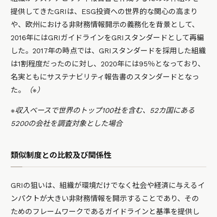
提供してきたGRIは、ESG投資への世界的な関心の高まり
や、欧州における非財務情報開示の義務化を背景として、
2016年にはGRIガイドラインをGRIスタンダードとして再編
した。2017年の時点では、GRIスタンダードを採用した組織
は1割程度だったのに対し、2020年には95％となっており、
名実ともにサステナビリティ報告書のスタンダードとなっ
た。
（※）
※収入ベースで世界のトップ100社を含む、52カ国にある
5200の会社を調査対象とした場合
類似制度との比較及び関係性
GRIの狙いは、組織が環境だけでなく社会や経済に与えるイ
ンパクトが大きい非財務情報を開示することであり、その
ためのフレームワークであるガイドラインと基準を提供し