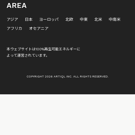
AREA
アジア
日本
ヨーロッパ
北欧
中東
北米
中南米
アフリカ
オセアニア
本ウェブサイトは100%再生可能エネルギーに
よって運営されています。
COPYRIGHT 2026 ARTIQL INC. ALL RIGHTS RESERVED.