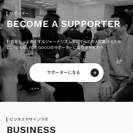
サポーター
BECOME A SUPPORTER
社会をもっと良くするジャーナリズムを、すべての人に届けるため
に、 IDEAS FOR GOODのサポーターになりませんか？
サポーターになる
ビジネスデザインラボ
BUSINESS