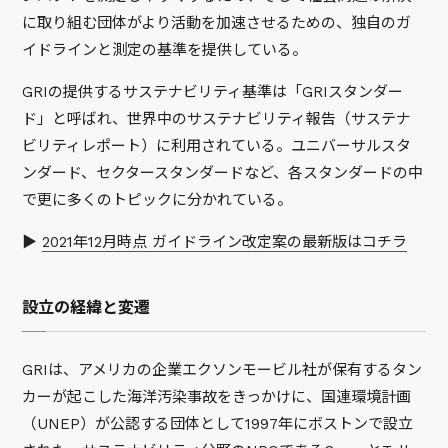
に取り組む団体がより活動を加速させるための、独自のガ
イドラインと測定の基準を提供している。
GRIの提供するサステナビリティ基準は「GRIスタンダー
ド」と呼ばれ、世界中のサステナビリティ報告（サステナ
ビリティレポート）に利用されている。ユニバーサルスタ
ンダード、セクタースタンダードなど、各スタンダードの中
で更に多くのトピックに分かれている。
▶
2021年12月時点 ガイドライン改定案の最新版はコチラ
設立の経緯と変遷
GRIは、アメリカの企業エクソンモービル社が保有するタン
カーが起こした海洋汚染事故をきっかけに、国連環境計画
（UNEP）が公認する団体として1997年にボストンで設立