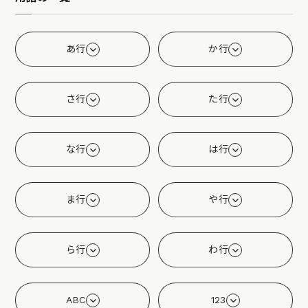
あ行
か行
さ行
た行
な行
は行
ま行
や行
ら行
わ行
ABC
123