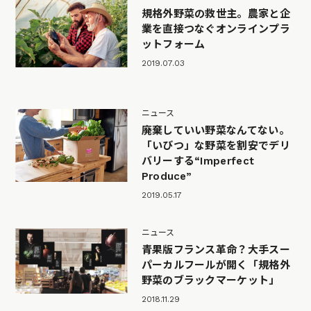
規格外野菜の救世主。農家と企
業を直接つなぐオンラインプラ
ットフォーム
2019.07.03
ニュース
廃棄していい野菜なんてない。
「いびつ」な野菜を割安でデリ
バリーする“Imperfect
Produce”
2019.05.17
ニュース
青果版フランス革命？大手スー
パーカルフールが開く「規格外
野菜のブラックマーケット」
2018.11.29