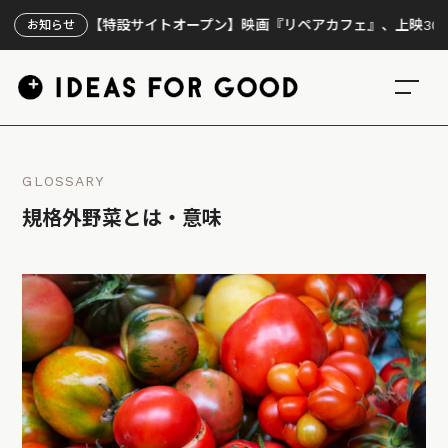
【特設サイトオープン】映画『リペアカフェ』、上映300回の先
お知らせ
GLOSSARY
規格外野菜とは・意味