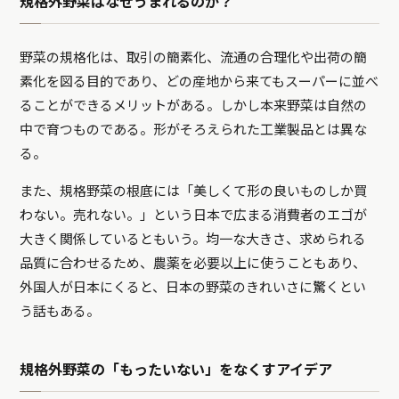
規格外野菜はなぜうまれるのか？
野菜の規格化は、取引の簡素化、流通の合理化や出荷の簡
素化を図る目的であり、どの産地から来てもスーパーに並べ
ることができるメリットがある。しかし本来野菜は自然の
中で育つものである。形がそろえられた工業製品とは異な
る。
また、規格野菜の根底には「美しくて形の良いものしか買
わない。売れない。」という日本で広まる消費者のエゴが
大きく関係しているともいう。均一な大きさ、求められる
品質に合わせるため、農薬を必要以上に使うこともあり、
外国人が日本にくると、日本の野菜のきれいさに驚くとい
う話もある。
規格外野菜の「もったいない」をなくすアイデア