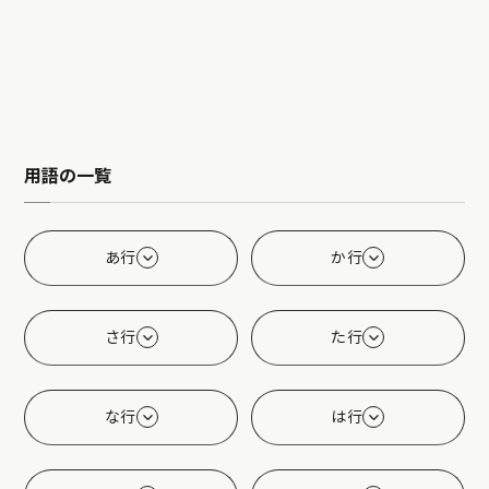
用語の一覧
あ行
か行
さ行
た行
な行
は行