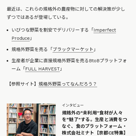
最近は、これらの規格外の農産物に対しての解決策が少し
ずつではあるが登場している。
いびつな野菜を割安でデリバリーする「
Imperfect
Produce
」
規格外野菜を売る「
ブラックマーケット
」
生産者が企業に直接規格外野菜を売るBtoBプラットフォ
ーム「
FULL HARVEST
」
【参照サイト】
規格外野菜ってなんだろう？
インタビュー
規格外の“未利用”食材が人々
を“魅了”する。生産と消費をつ
なぐ、食のプラットフォーム・
株式会社ミナト【京都CE特集】