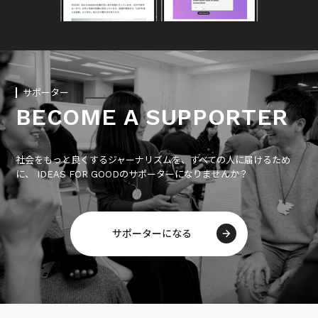
サポーター
BECOME A SUPPORTER
社会をもっと良くするジャーナリズムを、すべての人に届けるため
に、 IDEAS FOR GOODのサポーターになりませんか？
サポーターになる