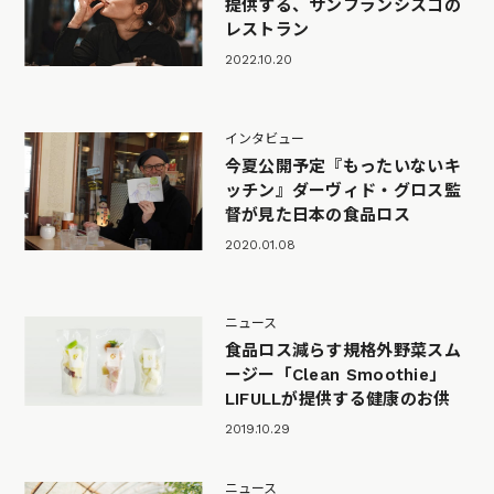
提供する、サンフランシスコの
レストラン
2022.10.20
インタビュー
今夏公開予定『もったいないキ
ッチン』ダーヴィド・グロス監
督が見た日本の食品ロス
2020.01.08
ニュース
食品ロス減らす規格外野菜スム
ージー「Clean Smoothie」
LIFULLが提供する健康のお供
2019.10.29
ニュース