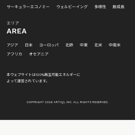
サーキュラーエコノミー
ウェルビーイング
多様性
脱成長
エリア
AREA
アジア
日本
ヨーロッパ
北欧
中東
北米
中南米
アフリカ
オセアニア
本ウェブサイトは100%再生可能エネルギーに
よって運営されています。
COPYRIGHT 2026 ARTIQL INC. ALL RIGHTS RESERVED.