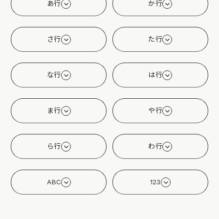
あ行
か行
さ行
た行
な行
は行
ま行
や行
ら行
わ行
ABC
123