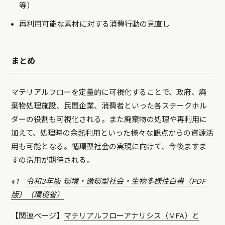
等）
再利用可能な素材に対する消費行動の見直し
まとめ
マテリアルフローを定量的に可視化することで、政府、廃
棄物処理施設、民間企業、消費者といった各ステークホル
ダーの役割も可視化される。また廃棄物の処理や再利用に
加えて、処理時の余熱利用といった様々な観点からの資源活
用も可能となる。循環型社会の実現に向けて、今後ますま
すの活用が期待される。
※1
令和3年版 環境・循環型社会・生物多様性白書（PDF
版）（環境省）
【関連ページ】
マテリアルフローアナリシス（MFA）と