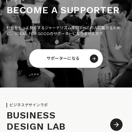
BECOME A SUPPORTER
社会をもっと良くするジャーナリズムを、すべての人に届けるため
に、 IDEAS FOR GOODのサポーターになりませんか？
サポーターになる
ビジネスデザインラボ
BUSINESS
DESIGN LAB