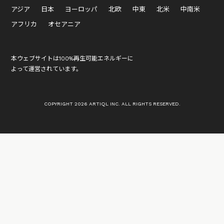
アジア
日本
ヨーロッパ
北欧
中東
北米
中南米
アフリカ
オセアニア
本ウェブサイトは100%再生可能エネルギーに
よって運営されています。
COPYRIGHT 2026 ARTIQL INC. ALL RIGHTS RESERVED.