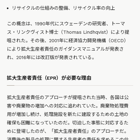
リサイクルの仕組みの整備、リサイクル率の向上
この概念は、1990年代にスウェーデンの研究者、トーマ
ス・リンクヴィスト博士（Thomas Lindhqvist）により提
唱された。その後、2001年に経済協力開発機構（OECD）
により拡大生産者責任のガイダンスマニュアルが発表さ
れ、2016年には改訂版が発表されている。
拡大生産者責任（EPR）が必要な理由
拡大生産者責任のアプローチが提唱された当時、各国は公
害や廃棄物の増加への対応に追われていた。廃棄物処理費
用が増加し続け、処理施設を新たに建設するための土地の
確保も困難になっていたのだ。切迫した事態に対応するた
めに登場したのが、「拡大生産者責任」のアプローチだ。
消費後の製品の処理に関する生産者の責任を求めるこの仕