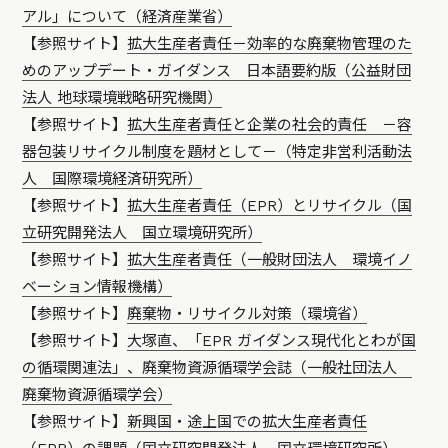
アル」について（経済産業省）
【参照サイト】
拡大生産者責任－効率的な廃棄物管理のた
めのアップデート・ガイダンス 日本語要約版（公益財団
法人 地球環境戦略研究機関）
【参照サイト】
拡大生産者責任と企業の社会的責任 －容
器包装リサイクル制度を題材として－（特定非営利活動法
人 国際環境経済研究所）
【参照サイト】
拡大生産者責任（EPR）とリサイクル（国
立研究開発法人 国立環境研究所）
【参照サイト】
拡大生産者責任（一般財団法人 環境イノ
ベーション情報機構）
【参照サイト】
廃棄物・リサイクル対策（環境省）
【参照サイト】
大塚直、「EPR ガイダンス現代化とわが国
の循環関連法」、廃棄物資源循環学会誌（一般社団法人
廃棄物資源循環学会）
【参照サイト】
新興国・途上国での拡大生産者責任