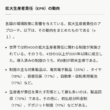
拡大生産者責任（EPR）の動向
各国の環境政策に影響を与えている、拡大生産者責任のア
プローチ。以下は、その動向をまとめたものである（※
１）。
世界では約400の拡大生産者責任に関わる制度が実施さ
れている。そのうち、4分の3以上が2001年以降に成立し
た。導入済みの制度のうち、約9割が欧米主導である。
制度の主な対象製品は、電気電子製品（35%）、タイヤ
（18%）、容器包装（17%）、自動車・自転車用電池
（17%）など。
生産者が責任を果たす形態として最も多いのは、製品回
収（70%）である。その他に、前払処分料金制
（17%）、デポジット制度（11%）などがある。