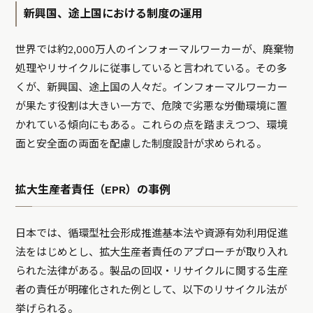
新興国、途上国における制度の運用
世界では約2,000万人のインフォーマルワーカーが、廃棄物
処理やリサイクルに従事していると言われている。その多
くが、新興国、途上国の人々だ。インフォーマルワーカー
が果たす役割は大きい一方で、危険で劣悪な労働環境に置
かれている傾向にもある。これらの点を踏まえつつ、環境
面と安全面の両面を配慮した制度設計が求められる。
拡大生産者責任（EPR）の事例
日本では、循環型社会形成推進基本法や資源有効利用促進
法をはじめとし、拡大生産者責任のアプローチが取り入れ
られた法律がある。製品の回収・リサイクルに関する生産
者の責任が明確化された例として、以下のリサイクル法が
挙げられる。