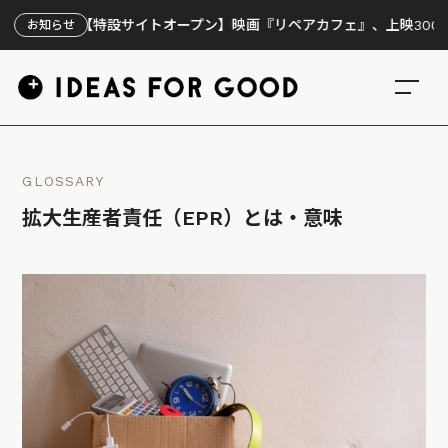
【特設サイトオープン】映画『リペアカフェ』、上映300回の先
お知らせ
GLOSSARY
拡大生産者責任（EPR）とは・意味