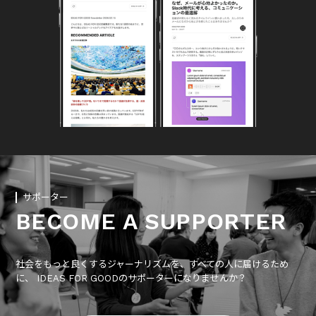
サポーター
BECOME A SUPPORTER
社会をもっと良くするジャーナリズムを、すべての人に届けるため
に、 IDEAS FOR GOODのサポーターになりませんか？