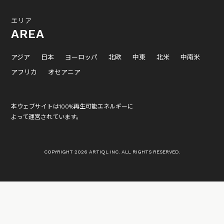
エリア
AREA
アジア
日本
ヨーロッパ
北欧
中東
北米
中南米
アフリカ
オセアニア
本ウェブサイトは100%再生可能エネルギーに
よって運営されています。
COPYRIGHT 2026 ARTIQL INC. ALL RIGHTS RESERVED.