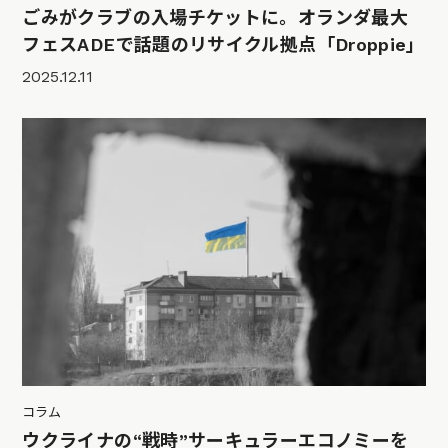
ごみがクラブの入場チケットに。オランダ最大
フェスADEで話題のリサイクル拠点「Droppie」
2025.12.11
コラム
ウクライナの“戦時”サーキュラーエコノミーを