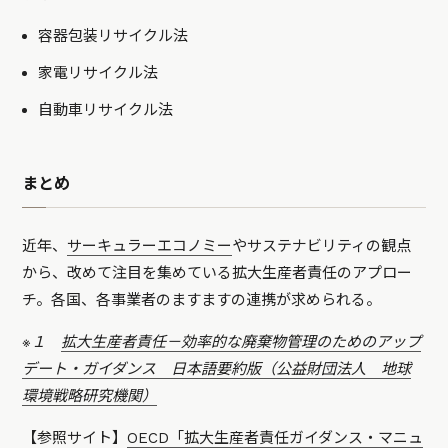
容器包装リサイクル法
家電リサイクル法
自動車リサイクル法
まとめ
近年、
サーキュラーエコノミー
やサステナビリティの観点
から、改めて注目を集めている拡大生産者責任のアプロー
チ。各国、各事業者のますますの連携が求められる。
※１
拡大生産者責任－効率的な廃棄物管理のためのアップ
デート・ガイダンス 日本語要約版（公益財団法人 地球
環境戦略研究機関）
【参照サイト】
OECD「拡大生産者責任ガイダンス・マニュ