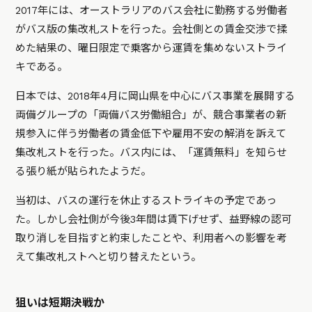
2017年には、オーストラリアのバス会社に勤務する労働者
がバス版の集改札ストを行った。会社側との賃金交渉で揉
めた結果の、曜日限定で乗客から運賃を集めないストライ
キである。
日本では、2018年4月に岡山県を中心にバス事業を展開する
両備グループの「両備バス労働組合」が、競合事業者の新
規参入に伴う労働者の賃金低下や雇用不安の解消を訴えて
集改札ストを行った。バス内には、「運賃無料」を知らせ
る張り紙が貼られたようだ。
当初は、バスの運行を休止するストライキの予定であっ
た。しかし会社側が今後3年間は賃下げせず、益野線の認可
取り消しを目指すと約束したことや、利用者への影響を考
えて集改札ストへと切り替えたという。
狙いは短期決戦か