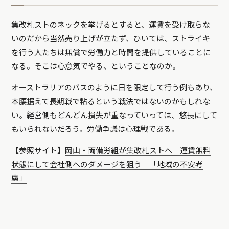
集改札ストのネックを挙げるとすると、運賃を受け取らな
いのだから当然売り上げが立たず、ひいては、ストライキ
を行う人たちは無償で労働力と時間を提供していることに
なる。そこは心意気でやる、ということなのか。
オーストラリアのバスのように日を限定して行う例もあり、
本腰据えて長期戦で粘るという戦法ではないのかもしれな
い。経営側もどんどん損失が重なっていっては、悠長にして
もいられないだろう。労働争議は心理戦である。
【参照サイト】
岡山・両備労組が集改札ストへ 運賃無料
状態にして会社側へのダメージを狙う 「地域の不安考
慮」