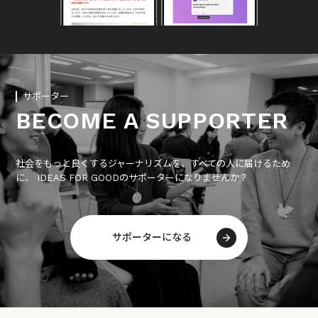
サポーター
BECOME A SUPPORTER
社会をもっと良くするジャーナリズムを、すべての人に届けるため
に、 IDEAS FOR GOODのサポーターになりませんか？
サポーターになる