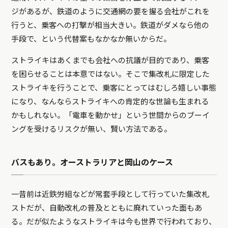
ジがあるが、鉄道のように交通網の要を握る会社がこれを
行うと、乗客への打撃が相当大きい。鉄道がダメなら他の
手段で、という代替案もなかなか無いからだ。
ストライキはあくまでも会社への抗議が目的であり、乗客
を困らせることは本意ではない。そこで集改札に限定した
ストライキを行うことで、乗客にとってはむしろ嬉しい事態
になり、なんならストライキへの肯定的な世論も生まれる
かもしれない。「電車を動かせ」という世間からのブーイ
ングを受けるリスクが無い、賢い方法である。
バスもあり。オーストラリアと岡山のケース
一昔前は近鉄労組などが常套手段として行っていた集改札
ストだが、自動改札の普及とともに廃れていった面もあ
る。だが似たようなストライキは今も世界で行われており、