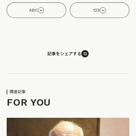
ABC
123
⧉
記事をシェアする
関連記事
FOR YOU