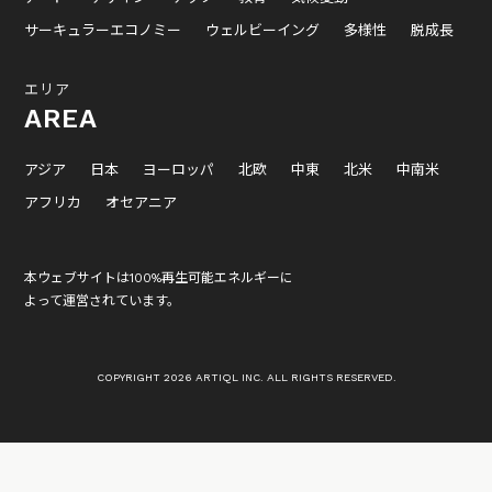
サーキュラーエコノミー
ウェルビーイング
多様性
脱成長
エリア
AREA
アジア
日本
ヨーロッパ
北欧
中東
北米
中南米
アフリカ
オセアニア
本ウェブサイトは100%再生可能エネルギーに
よって運営されています。
COPYRIGHT 2026 ARTIQL INC. ALL RIGHTS RESERVED.