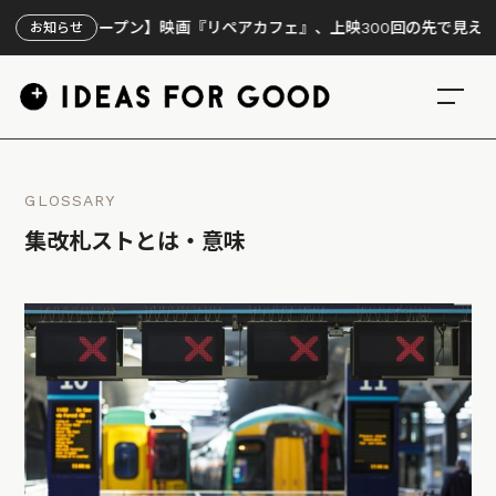
イトオープン】映画『リペアカフェ』、上映300回の先で見えてきたこ
お知らせ
GLOSSARY
集改札ストとは・意味