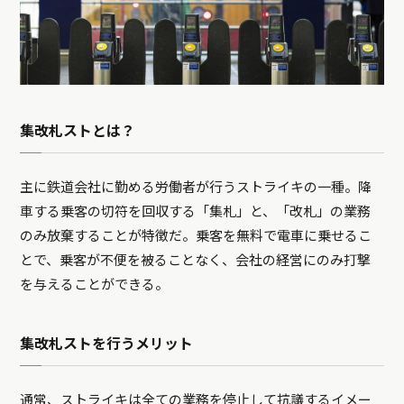
集改札ストとは？
主に鉄道会社に勤める労働者が行うストライキの一種。降
車する乗客の切符を回収する「集札」と、「改札」の業務
のみ放棄することが特徴だ。乗客を無料で電車に乗せるこ
とで、乗客が不便を被ることなく、会社の経営にのみ打撃
を与えることができる。
集改札ストを行うメリット
通常、ストライキは全ての業務を停止して抗議するイメー