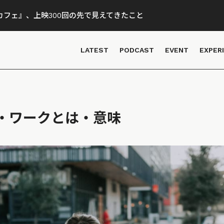
フェ』、上映300回の先で見えてきたこと
LATEST
PODCAST
EVENT
EXPER
・ワークとは・意味