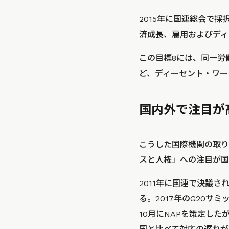
2015年に国連総会で採
済成長、雇用およびディ
この目標8には、同一労
ど、ディーセント・ワー
国内外で注目が
こうした国際機関の取り
スと人権」への注目が国
2011年に国連で決議
る。2017年のG20サ
10月にNAPを策定し