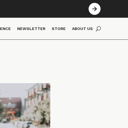
IENCE
NEWSLETTER
STORE
ABOUT US