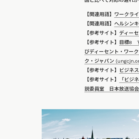
国と比べて対応の遅れが
【関連用語】
ワークライ
【関連用語】
ヘルシンキ
【参考サイト】
ディーセ
【参考サイト】
目標8 
びディーセント・ワークを
ク・ジャパン (ungc
【参考サイト】
ビジネスと
【参考サイト】
「ビジネ
説委員室 日本放送協会