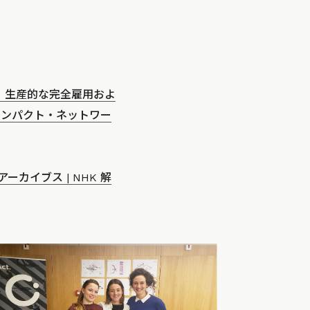
、生産的な完全雇用およ
・コンパクト・ネットワー
カイブス | NHK 解