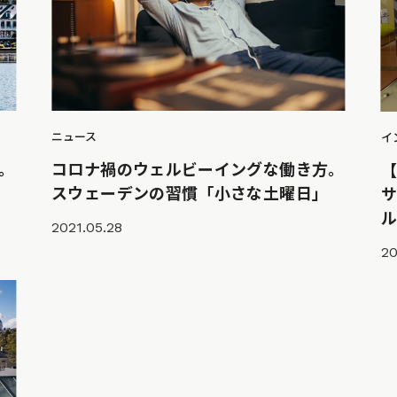
ニュース
イ
。
コロナ禍のウェルビーイングな働き方。
【
スウェーデンの習慣「小さな土曜日」
ル
2021.05.28
20