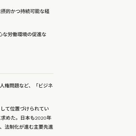
包摂的かつ持続可能な経
心な労働環境の促進な
人権問題など、「ビジネ
として位置づけられてい
求めた。日本も2020年
り、法制化が進む主要先進