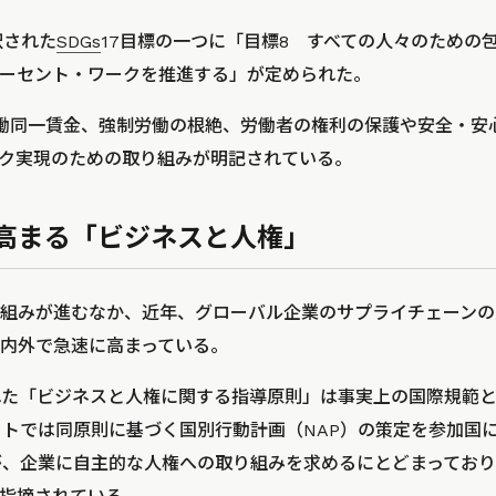
択された
SDGs
17目標の一つに「目標8 すべての人々のための
ーセント・ワークを推進する」が定められた。
働同一賃金、強制労働の根絶、労働者の権利の保護や安全・安
ク実現のための取り組みが明記されている。
高まる「ビジネスと人権」
組みが進むなか、近年、グローバル企業のサプライチェーンの
内外で急速に高まっている。
された「ビジネスと人権に関する指導原則」は事実上の国際規範
ミットでは同原則に基づく国別行動計画（NAP）の策定を参加国に
たが、企業に自主的な人権への取り組みを求めるにとどまってお