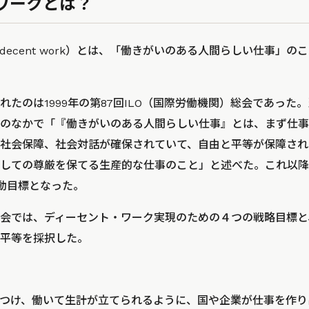
ワークとは？
ecent work）とは、「働きがいのある人間らしい仕事」のこと
たのは1999年の第87回ILO（国際労働機関）総会であった。
のなかで
「『働きがいのある人間らしい仕事』とは、まず仕事
社会保障、社会対話が確保されていて、自由と平等が保障され
しての尊厳を保てる生産的な仕事のこと」
と述べた。これ以降
活動目標となった。
LO総会では、ディーセント・ワーク実現のための４つの戦略目標
平等を採択した。
につけ、働いて生計が立てられるように、国や企業が仕事を作