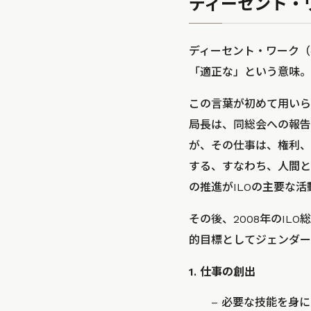
ディーセント・
ディーセント・ワーク（d
「適正な」という意味。
この言葉が初めて用いられ
局長は、同総会への報告
が、その仕事は、権利、
する、すなわち、人間と
の推進がILOの主要な
その後、2008年のI
的目標としてジェンダー
1. 仕事の創出
– 必要な技能を身