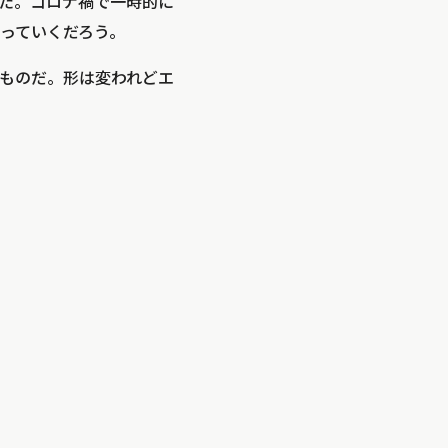
った。コロナ禍で一時的に
っていくだろう。
ものだ。形は変われどエ