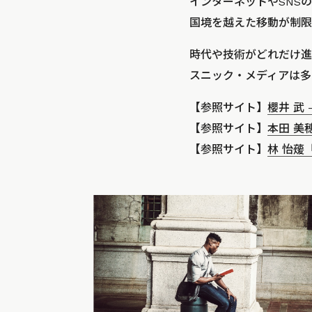
インターネットやSNS
国境を越えた移動が制限
時代や技術がどれだけ進
スニック・メディアは多
【参照サイト】
櫻井 武
【参照サイト】
本田 美
【参照サイト】
林 怡蕿