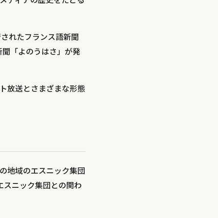
メディアの歴史をたどる
行されたフランス語新聞
邦字新聞「よのうはさ」が発
ト放送とさまざまな形態
その地域のエスニック集団
エスニック集団との関わ