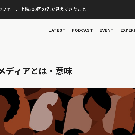
フェ』、上映300回の先で見えてきたこと
LATEST
PODCAST
EVENT
EXPER
メディアとは・意味