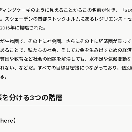
ディングケーキのように見えることからこの名前が付き、「SD
。スウェーデンの首都ストックホルムにあるレジリエンス・セ
2016年に提唱された。
が生物圏で、その上に社会圏、さらにその上に経済圏が乗って
あることで、私たちの社会、そしてお金を生み出すための経済
貧困や教育など社会の問題を解決しても、水不足や気候変動な
れない、などだ。すべての目標は密接につながっており、個別
る。
目標を分ける3つの階層
phere）