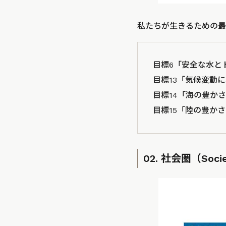
私たちが生きるための最
目標6「安全な水と
目標13「気候変動
目標14「海の豊か
目標15「陸の豊か
02. 社会圏（Soci