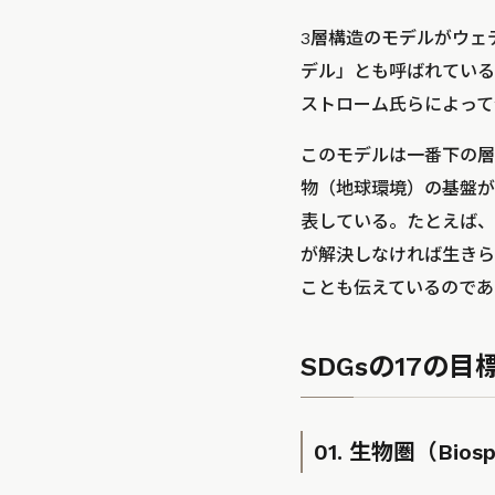
3層構造のモデルがウェ
デル」とも呼ばれている
ストローム氏らによって
このモデルは一番下の層
物（地球環境）の基盤が
表している。たとえば、
が解決しなければ生きら
ことも伝えているのであ
SDGsの17の
01. 生物圏（Bios