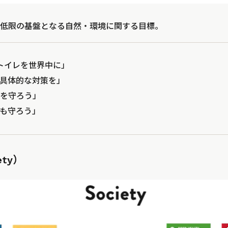
低限の基盤となる自然・環境に関する目標。
トイレを世界中に」
に具体的な対策を」
さを守ろう」
さも守ろう」
ety）