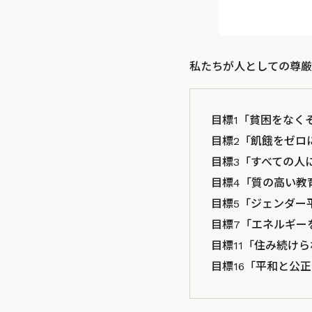
私たちが人としての尊厳
目標1「貧困をなく
目標2「飢餓をゼロ
目標3「すべての人
目標4「質の高い教
目標5「ジェンダー
目標7「エネルギー
目標11「住み続け
目標16「平和と公