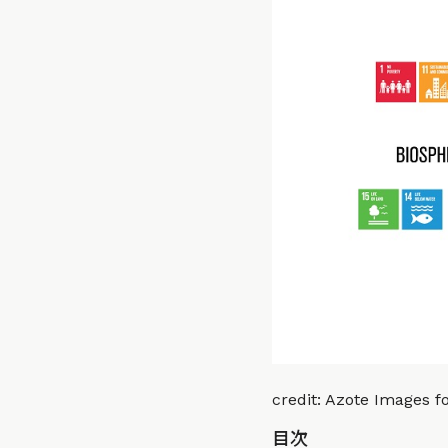
credit: Azote Images f
目次