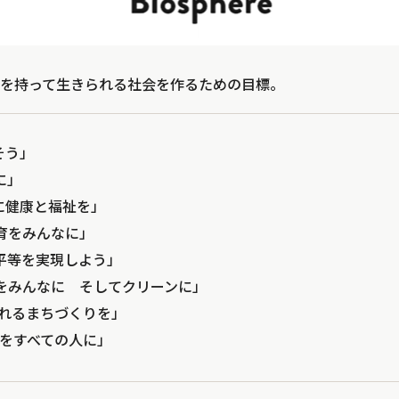
を持って生きられる社会を作るための目標。
そう」
に」
に健康と福祉を」
育をみんなに」
平等を実現しよう」
をみんなに そしてクリーンに」
られるまちづくりを」
正をすべての人に」