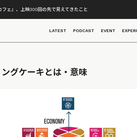
フェ』、上映300回の先で見えてきたこと
LATEST
PODCAST
EVENT
EXPER
ディングケーキとは・意味