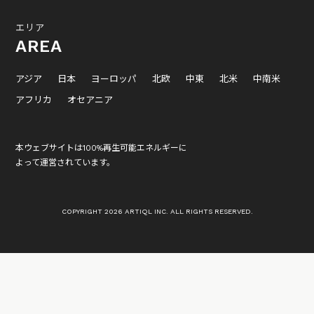
エリア
AREA
アジア
日本
ヨーロッパ
北欧
中東
北米
中南米
アフリカ
オセアニア
本ウェブサイトは100%再生可能エネルギーに
よって運営されています。
COPYRIGHT 2026 ARTIQL INC. ALL RIGHTS RESERVED.