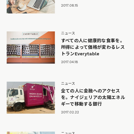
2017.08.15
ニュース
すべての人に健康的な食事を。
所得によって価格が変わるレス
トランEverytable
2017.04.18
ニュース
全ての人に金融へのアクセス
を。ナイジェリアの太陽エネル
ギーで移動する銀行
2017.02.22
ニュース