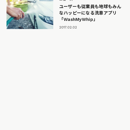
ユーザーも従業員も地球もみん
なハッピーになる洗車アプリ
「WashMyWhip」
2017.02.02