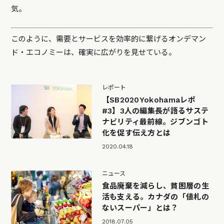
気。
このように、需要とサービスを効率的に繋げるオンデマン
ド・エコノミーは、確実に広がりを見せている。
レポート
【SB2020Yokohamaレポ
#3】3人の編集長が語るサステ
ナビリティ最前線。ジブンゴト
化を促す伝え方とは
2020.04.18
ニュース
食品廃棄を減らし、貧困層の生
活も支える。カナダの「値札の
ないスーパー」とは？
2018.07.05