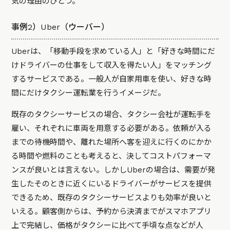
気の理由のひとつ。
事例2）Uber（ウーバー）
Uberは、「移動手段を求めている人」と「好きな時間にだ
けドライバーの仕事をして収入を得たい人」をマッチング
するサービスである。一般人が自家用車を使い、好きな時
間にだけタクシー運転業を行うイメージだ。
既存のタクシーサービスの場合、タクシー会社が運転手を
雇い、それぞれに車両を用意する必要がある。依頼が入る
までの待機時間や、離れた場所へ客を迎えに行くのにかか
る時間や燃料のことも考えると、決してコストパフォーマ
ンスが良いとは言えない。しかしUberの場合は、需要が発
生したそのときに近くにいるドライバーがサービスを提供
できるため、既存のタクシーサービスよりも効率が良いと
いえる。顧客側からは、予約から決済までがスマホアプリ
上で完結し、価格がタクシーに比べて手頃な点などが人