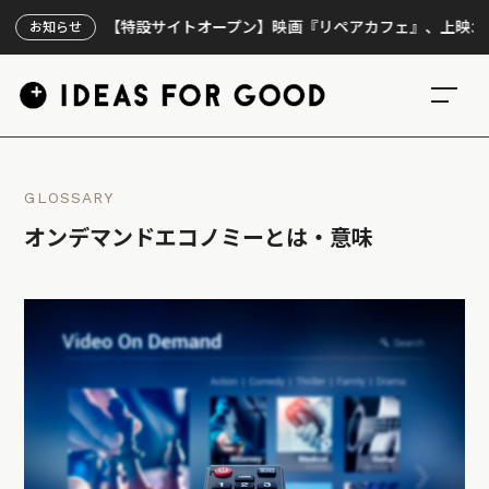
【特設サイトオープン】映画『リペアカフェ』、上映300回の先
お知らせ
GLOSSARY
オンデマンドエコノミーとは・意味