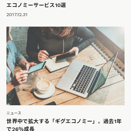
エコノミーサービス10選
2017.12.31
ニュース
世界中で拡大する「ギグエコノミー」。過去1年
で26％成長