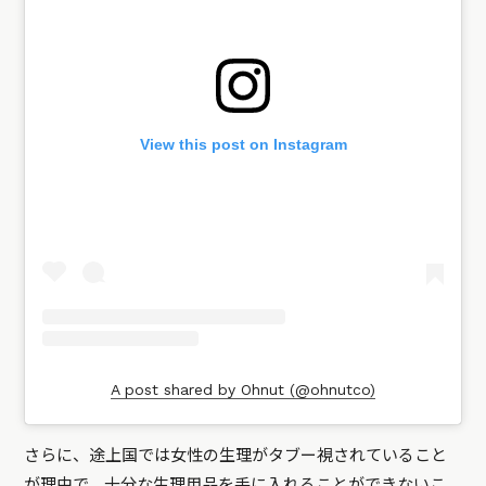
View this post on Instagram
A post shared by Ohnut (@ohnutco)
さらに、途上国では女性の生理がタブー視されていること
が理由で、十分な生理用品を手に入れることができないこ