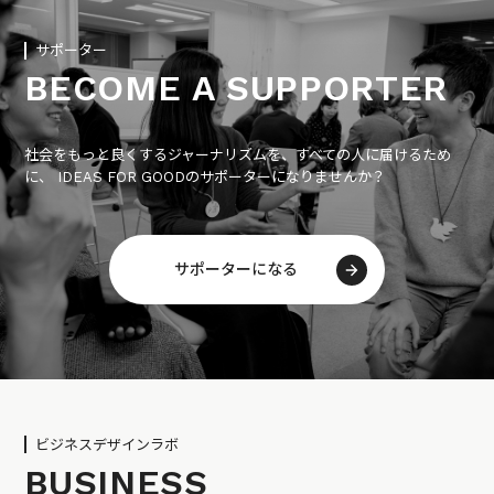
サポーター
BECOME A SUPPORTER
社会をもっと良くするジャーナリズムを、すべての人に届けるため
に、 IDEAS FOR GOODのサポーターになりませんか？
サポーターになる
ビジネスデザインラボ
BUSINESS