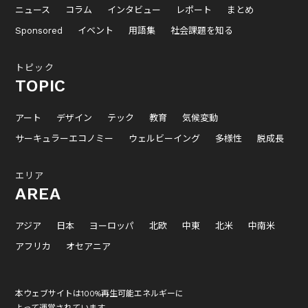
ニュース
コラム
インタビュー
レポート
まとめ
Sponsored
イベント
用語集
社会課題を知る
トピック
TOPIC
アート
デザイン
テック
教育
気候変動
サーキュラーエコノミー
ウェルビーイング
多様性
脱成長
エリア
AREA
アジア
日本
ヨーロッパ
北欧
中東
北米
中南米
アフリカ
オセアニア
本ウェブサイトは100%再生可能エネルギーに