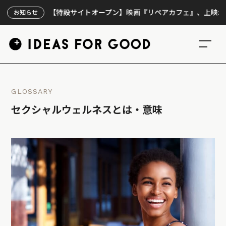
【特設サイトオープン】映画『リペアカフェ』、上映300回の先
お知らせ
GLOSSARY
セクシャルウェルネスとは・意味