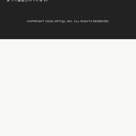
よって運営されています。
COPYRIGHT 2026 ARTIQL INC. ALL RIGHTS RESERVED.