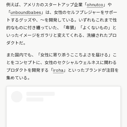
例えば、アメリカのスタートアップ企業「
ohnutco
」や
「
unboundbabes
」は、女性のセルフプレジャーをサポー
トするグッズや、〜を開発している。いずれもこれまで性
的なものに付き纏っていた、「卑猥」「よくないもの」と
いったイメージをガラリと変えてくれる、洗練されたプロ
ダクトだ。
また国内でも、「女性に寄り添うここちよさを届ける」こ
とをコンセプトに、女性のセクシャルウェルネスに関わる
プロダクトを開発する「
iroha
」といったブランドが注目を
集めている。