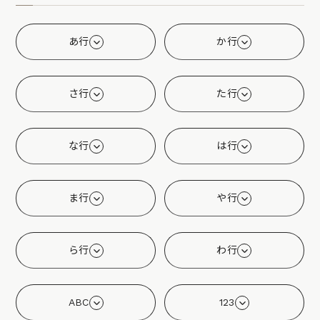
あ行
か行
さ行
た行
な行
は行
ま行
や行
ら行
わ行
ABC
123