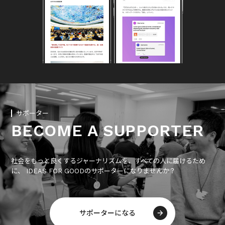
サポーター
BECOME A SUPPORTER
社会をもっと良くするジャーナリズムを、すべての人に届けるため
に、 IDEAS FOR GOODのサポーターになりませんか？
サポーターになる