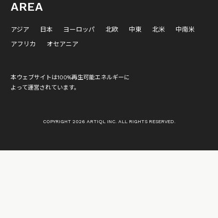
AREA
アジア
日本
ヨーロッパ
北欧
中東
北米
中南米
アフリカ
オセアニア
本ウェブサイトは100%再生可能エネルギーに
よって運営されています。
COPYRIGHT 2026 ARTIQL INC. ALL RIGHTS RESERVED.