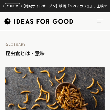
【特設サイトオープン】映画『リペアカフェ』、上映300回の先で
お知らせ
GLOSSARY
昆虫食とは・意味