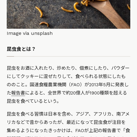
Image via unsplash
昆虫食とは？
昆虫をお酒に入れたり、炒めたり、佃煮にしたり、パウダー
にしてクッキーに混ぜたりして、食べられる状態にしたも
ののこと。国連食糧農業機関（FAO）が2013年5月に発表し
た
報告書
によると、全世界で約20億人が1900種類を超える
昆虫を食べているという。
昆虫を食べる習慣は日本を含め、アジア、アフリカ、南アメ
リカなどで昔からあったが、最近になって昆虫食が注目を
集めるようになったきっかけは、FAOが上記の報告書で「食