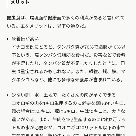
メリット
昆虫食は、環境面や健康面で多くの利点があると言われて
いる。主なメリットは、以下の通りだ。
栄養価が高い
イナゴを例にとると、タンパク質が70%で脂肪が10%以
下という、高タンパク低脂肪な食材だ。災害などで食料
が不足したり、タンパク質が不足したりしたときに、昆
虫は重宝されるかもしれない。また、繊維、銅、鉄、マ
グネシウムなど、他にも多様な栄養素が含まれている。
少ない餌、水、土地で、たくさんの肉が早くできる
コオロギの肉を1キロ生産するのに必要な餌は約1.7キロ、
鶏の場合は2.5キロ、豚は5キロ、牛は10キロと、大きな
違いがある。また、牛肉を1kg生産するのには約2万リッ
トルの水が必要だが、コオロギは10リットル以下の水で