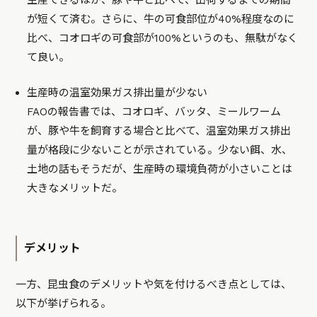
生産できるほか、豚や牛と比べて、出荷するまでの期間
が短くて済む。さらに、牛の可食部位が40%程度なのに
比べ、コオロギの可食部が100%というのも、無駄がなく
て良い。
生産時の温室効果ガス排出量が少ない
FAOの報告書では、コオロギ、バッタ、ミールワーム
が、豚や牛を飼育する場合と比べて、温室効果ガス排出
量が格段に少ないことが示されている。少ない餌、水、
土地の話もそうだが、生産時の環境負荷が小さいことは
大きなメリットだ。
デメリット
一方、昆虫食のデメリットや気を付けるべき点としては、
以下が挙げられる。