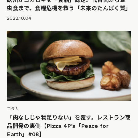
虫食まで、食糧危機を救う「未来のたんぱく質」
2022.10.04
コラム
「肉なしじゃ物足りない」を覆す。レストラン商
品開発の裏側【Pizza 4P’s「Peace for
Earth」#08】