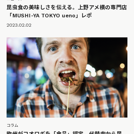
昆虫食の美味しさを伝える。上野アメ横の専門店
「MUSHI-YA TOKYO ueno」レポ
2023.02.02
コラム
欧州がコオロギを「食品」認定。代替肉から昆