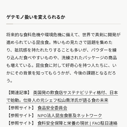
ゲテモノ扱いを変えられるか
将来的な食料危機や環境危機に備えて、世界で真剣に開発が
進められている昆虫食。怖いもの見たさで話題を集めた
り、抵抗感を持たれたりすることも多いが、パウダーを練
り込んだ食べやすいものや、洗練されたパッケージの商品
も増えている。昆虫食に対して好奇心を持つ人たちに、い
かにその背景を知ってもらうかが、今後の課題となるだろ
う。
【関連記事】
英国発の飲食店サステナビリティ格付、日本
で始動。仕掛人の元シェフ松山喬洋氏が語る食の未来
【参照サイト】
食品安全委員会
【参照サイト】
NPO法人昆虫食普及ネットワーク
【参照サイト】
食料安全保障と栄養の現状 | FAO駐日連絡