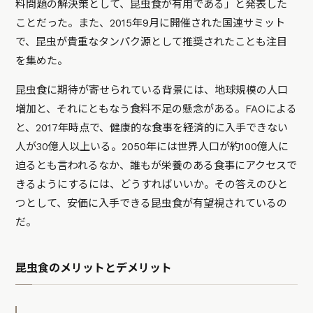
料問題の解決策として、昆虫食が有用である」と発表した
ことだった。また、2015年9月に開催された国連サミット
で、昆虫が貴重なタンパク源として推奨されたことも注目
を集めた。
昆虫食に期待が寄せられている背景には、地球規模の人口
増加と、それにともなう食料不足の懸念がある。FAOによる
と、2017年時点で、健康的な食事を経済的に入手できない
人が30億人以上いる。2050年には世界人口が約100億人に
迫るとも言われるなか、誰もが栄養のある食事にアクセスで
きるようにするには、どうすればいいか。その答えのひと
つとして、安価に入手できる昆虫食が有望視されているの
だ。
昆虫食のメリットとデメリット